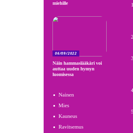
miehille
06/09/2022
Näin hammaslääkäri voi
auttaa uuden hymyn
luomisessa
Nainen
Mies
Kauneus
Ravitsemus