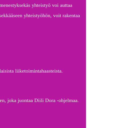
menestyksekäs yhteistyö voi auttaa
sekkääseen yhteistyöhön, voit rakentaa
aisista liiketoimintahaasteista.
en, joka juontaa Diili Dora -ohjelmaa.