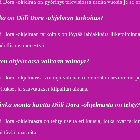
li Dora -ohjelma on pyörinyt televisiossa useita vuosia ja se o
ä on Diili Dora -ohjelman tarkoitus?
i Dora -ohjelman tarkoitus on löytää lahjakkaita liiketoiminnan
dollisuus menestyä.
en ohjelmassa valitaan voittaja?
li Dora -ohjelmassa voittaja valitaan tuomariston arvioinnin p
itukset ja saavutukset kilpailun aikana.
nka monta kautta Diili Dora -ohjelmasta on tehty
i Dora -ohjelmasta on tehty useita eri kausia, jotka ovat tarjon
ittäviä haasteita.