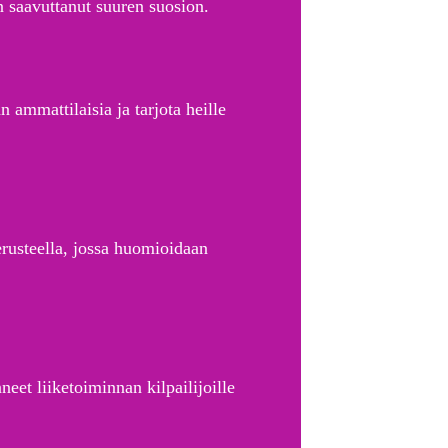
n saavuttanut suuren suosion.
 ammattilaisia ja tarjota heille
erusteella, jossa huomioidaan
?
neet liiketoiminnan kilpailijoille