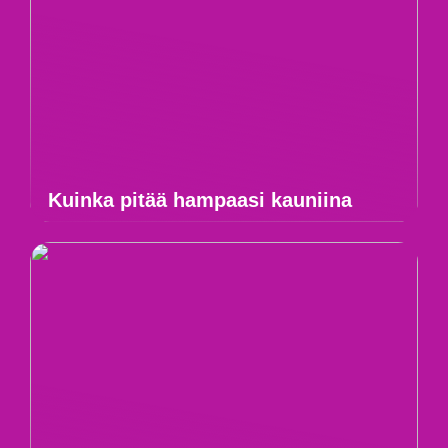
Kuinka pitää hampaasi kauniina