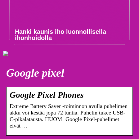
Hanki kaunis iho luonnollisella
ihonhoidolla
Google pixel
Google Pixel Phones
Extreme Battery Saver -toiminnon avulla puhelimen
akku voi kestää jopa 72 tuntia. Puhelin tukee USB-
C-pikalatausta. HUOM! Google Pixel-puhelimet
eivät …