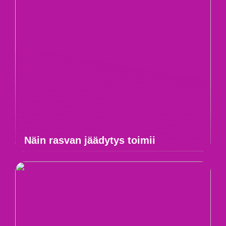
Näin rasvan jäädytys toimii