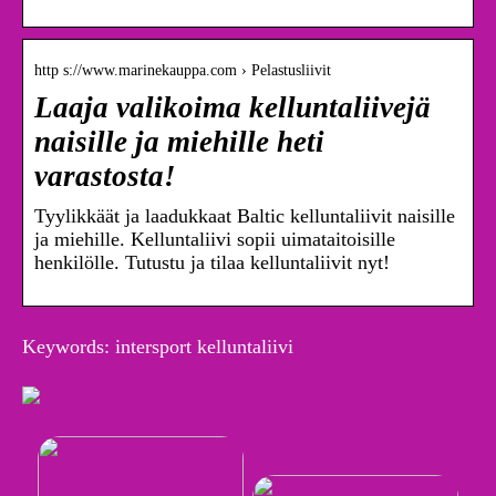
http s://www.marinekauppa.com › Pelastusliivit
Laaja valikoima kelluntaliivejä
naisille ja miehille heti
varastosta!
Tyylikkäät ja laadukkaat Baltic kelluntaliivit naisille
ja miehille. Kelluntaliivi sopii uimataitoisille
henkilölle. Tutustu ja tilaa kelluntaliivit nyt!
Keywords: intersport kelluntaliivi