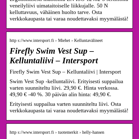
veneilyliivi uimataitoiselle liikkujalle. 50 N
kelluttavuus, vähäinen huolto tarve. Osta
verkkokaupasta tai varaa noudettavaksi myymälästä!
http s://www.intersport.fi › Miehet › Kelluntavälineet
Firefly Swim Vest Sup –
Kelluntaliivi – Intersport
Firefly Swim Vest Sup – Kelluntaliivi | Intersport
Swim Vest Sup -kelluntaliivi. Erityisesti suppailua
varten suunniteltu liivi. 29,90 €. Hinta verkossa.
49,90 € -40 %. 30 päivän alin hinta: 49,90 €.
Erityisesti suppailua varten suunniteltu liivi. Osta
verkkokaupasta tai varaa noudettavaksi myymälästä!
http s://www.intersport.fi › tuotemerkit › helly-hansen