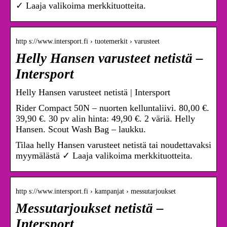
✓ Laaja valikoima merkkituotteita.
http s://www.intersport.fi › tuotemerkit › varusteet
Helly Hansen varusteet netistä –
Intersport
Helly Hansen varusteet netistä | Intersport
Rider Compact 50N – nuorten kelluntaliivi. 80,00 €.
39,90 €. 30 pv alin hinta: 49,90 €. 2 väriä. Helly
Hansen. Scout Wash Bag – laukku.
Tilaa helly Hansen varusteet netistä tai noudettavaksi
myymälästä ✓ Laaja valikoima merkkituotteita.
http s://www.intersport.fi › kampanjat › messutarjoukset
Messutarjoukset netistä –
Intersport