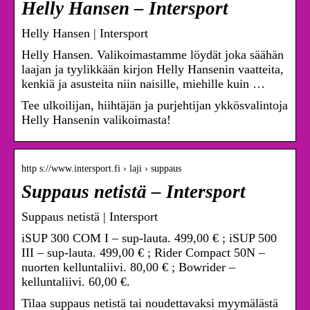
Helly Hansen – Intersport
Helly Hansen | Intersport
Helly Hansen. Valikoimastamme löydät joka säähän
laajan ja tyylikkään kirjon Helly Hansenin vaatteita,
kenkiä ja asusteita niin naisille, miehille kuin …
Tee ulkoilijan, hiihtäjän ja purjehtijan ykkösvalintoja
Helly Hansenin valikoimasta!
http s://www.intersport.fi › laji › suppaus
Suppaus netistä – Intersport
Suppaus netistä | Intersport
iSUP 300 COM I – sup-lauta. 499,00 € ; iSUP 500
III – sup-lauta. 499,00 € ; Rider Compact 50N –
nuorten kelluntaliivi. 80,00 € ; Bowrider –
kelluntaliivi. 60,00 €.
Tilaa suppaus netistä tai noudettavaksi myymälästä