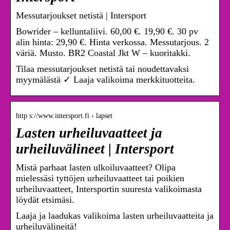
Messutarjoukset netistä | Intersport
Bowrider – kelluntaliivi. 60,00 €. 19,90 €. 30 pv
alin hinta: 29,90 €. Hinta verkossa. Messutarjous. 2
väriä. Musto. BR2 Coastal Jkt W – kuoritakki.
Tilaa messutarjoukset netistä tai noudettavaksi
myymälästä ✓ Laaja valikoima merkkituotteita.
http s://www.intersport.fi › lapset
Lasten urheiluvaatteet ja
urheiluvälineet | Intersport
Mistä parhaat lasten ulkoiluvaatteet? Olipa
mielessäsi tyttöjen urheiluvaatteet tai poikien
urheiluvaatteet, Intersportin suuresta valikoimasta
löydät etsimäsi.
Laaja ja laadukas valikoima lasten urheiluvaatteita ja
urheiluvälineitä!