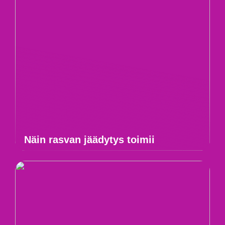
Näin rasvan jäädytys toimii