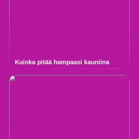
Kuinka pitää hampaasi kauniina