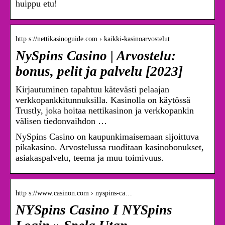
huippu etu!
http s://nettikasinoguide.com › kaikki-kasinoarvostelut
NySpins Casino | Arvostelu:
bonus, pelit ja palvelu [2023]
Kirjautuminen tapahtuu kätevästi pelaajan
verkkopankkitunnuksilla. Kasinolla on käytössä
Trustly, joka hoitaa nettikasinon ja verkkopankin
välisen tiedonvaihdon …
NySpins Casino on kaupunkimaisemaan sijoittuva
pikakasino. Arvostelussa ruoditaan kasinobonukset,
asiakaspalvelu, teema ja muu toimivuus.
http s://www.casinon.com › nyspins-ca…
NYSpins Casino I NYSpins