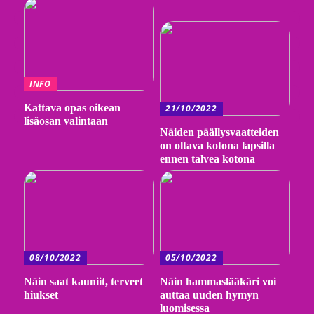
INFO
Kattava opas oikean
21/10/2022
lisäosan valintaan
Näiden päällysvaatteiden
on oltava kotona lapsilla
ennen talvea kotona
08/10/2022
05/10/2022
Näin saat kauniit, terveet
Näin hammaslääkäri voi
hiukset
auttaa uuden hymyn
luomisessa