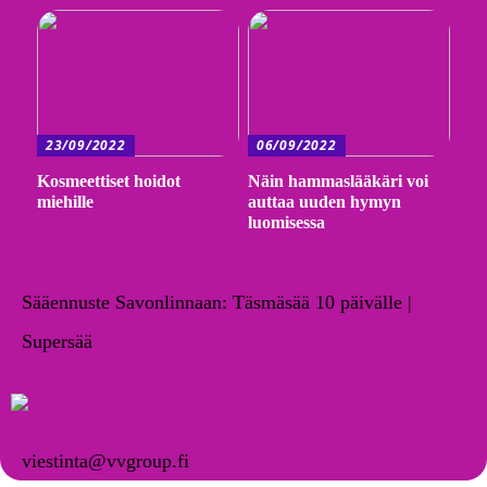
23/09/2022
06/09/2022
Kosmeettiset hoidot
Näin hammaslääkäri voi
miehille
auttaa uuden hymyn
luomisessa
Sääennuste Savonlinnaan: Täsmäsää 10 päivälle |
Supersää
viestinta@vvgroup.fi