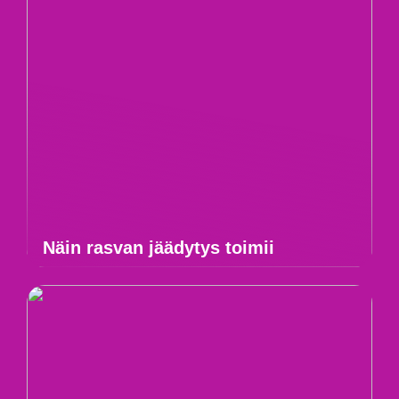
Näin rasvan jäädytys toimii