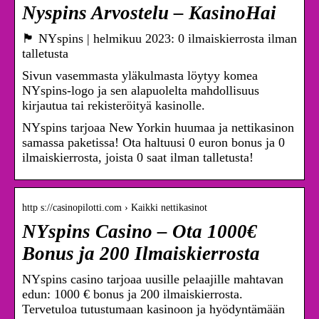
Nyspins Arvostelu – KasinoHai
🏴󠁵󠁳󠁮󠁹󠁿 NYspins | helmikuu 2023: 0 ilmaiskierrosta ilman
talletusta
Sivun vasemmasta yläkulmasta löytyy komea
NYspins-logo ja sen alapuolelta mahdollisuus
kirjautua tai rekisteröityä kasinolle.
NYspins tarjoaa New Yorkin huumaa ja nettikasinon
samassa paketissa! Ota haltuusi 0 euron bonus ja 0
ilmaiskierrosta, joista 0 saat ilman talletusta!
http s://casinopilotti.com › Kaikki nettikasinot
NYspins Casino – Ota 1000€
Bonus ja 200 Ilmaiskierrosta
NYspins casino tarjoaa uusille pelaajille mahtavan
edun: 1000 € bonus ja 200 ilmaiskierrosta.
Tervetuloa tutustumaan kasinoon ja hyödyntämään