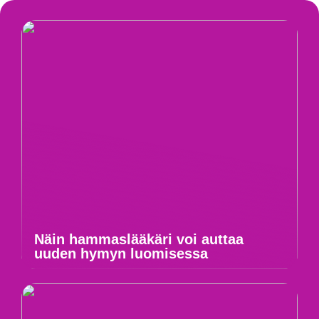
Näin hammaslääkäri voi auttaa
uuden hymyn luomisessa