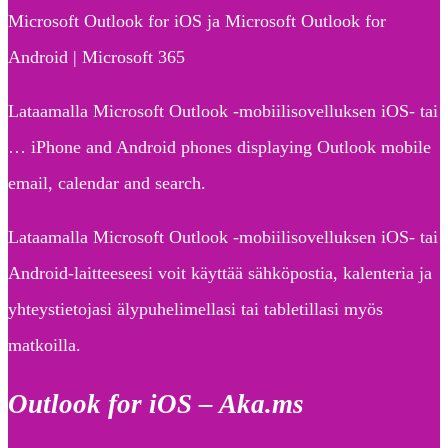
Microsoft Outlook for iOS ja Microsoft Outlook for
Android | Microsoft 365
Lataamalla Microsoft Outlook -mobiilisovelluksen iOS- tai
… iPhone and Android phones displaying Outlook mobile
email, calendar and search.
Lataamalla Microsoft Outlook -mobiilisovelluksen iOS- tai
Android-laitteeseesi voit käyttää sähköpostia, kalenteria ja
yhteystietojasi älypuhelimellasi tai tabletillasi myös
matkoilla.
Outlook for iOS – Aka.ms