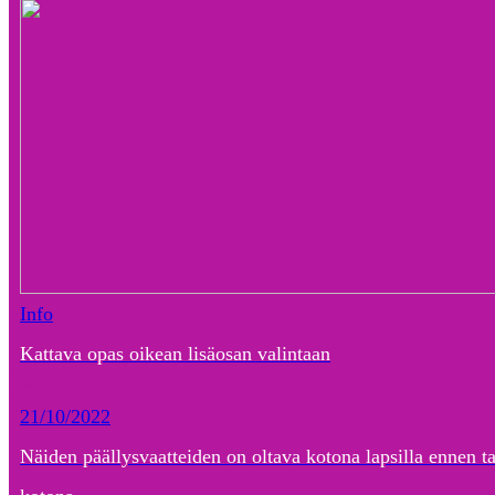
Info
Kattava opas oikean lisäosan valintaan
21/10/2022
Näiden päällysvaatteiden on oltava kotona lapsilla ennen t