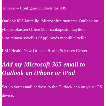
Tutorial – Configure Outlook for iOS
Outlook iOS-laitteille. Microsoftin tuottama Outlook on
yliopistolaisten Office 365 -sähköpostin käyttöön
suositeltava sovellus (App) myös mobiililaitteille …
LSU Health New Orleans Health Sciences Center
Add my Microsoft 365 email to
Outlook on iPhone or iPad
Set up your email address to the Outlook app on your iOS
device.