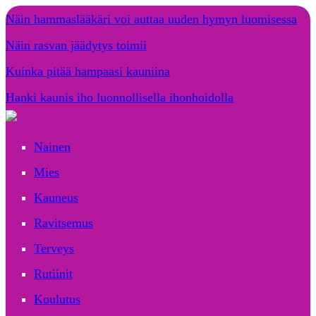
Näin hammaslääkäri voi auttaa uuden hymyn luomisessa
Näin rasvan jäädytys toimii
Kuinka pitää hampaasi kauniina
Hanki kaunis iho luonnollisella ihonhoidolla
Nainen
Mies
Kauneus
Ravitsemus
Terveys
Rutiinit
Koulutus