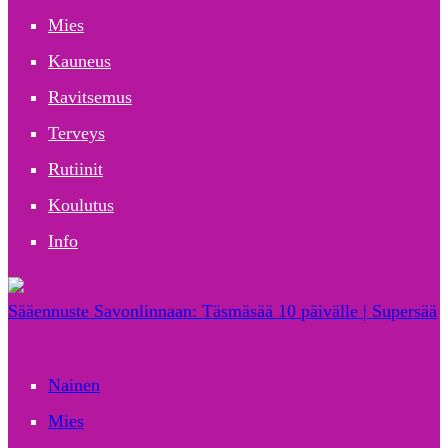
Mies
Kauneus
Ravitsemus
Terveys
Rutiinit
Koulutus
Info
Sääennuste Savonlinnaan: Täsmäsää 10 päivälle | Supersää
Nainen
Mies