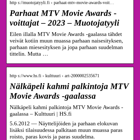
http s://muotojatyyli.fi › parhaat-mtv-movie-awards-voit…
Parhaat MTV Movie Awards -
voittajat – 2023 – Muotojatyyli
Eilen illalla MTV Movie Awards -gaalassa tähdet
veivät kotiin muun muassa parhaan naisesityksen,
parhaan miesesityksen ja jopa parhaan suudelman
tittelin. Mutta …
http s://www.hs.fi › kulttuuri › art-2000002535671
Nälkäpeli kahmi palkintoja MTV
Movie Awards -gaalassa
Nälkäpeli kahmi palkintoja MTV Movie Awards -
gaalassa – Kulttuuri | HS.fi
5.6.2012 — Näyttelijöiden ja parhaan elokuvan
lisäksi tilaisuudessa palkitaan muun muassa paras
roisto, paras kovis ja paras suudelma.