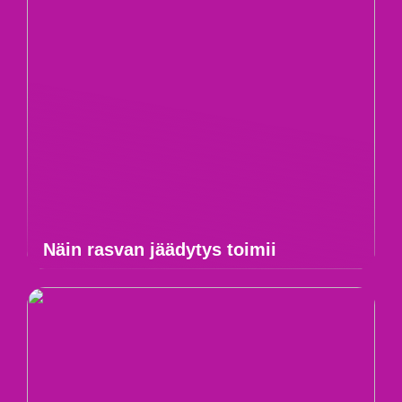
Näin rasvan jäädytys toimii