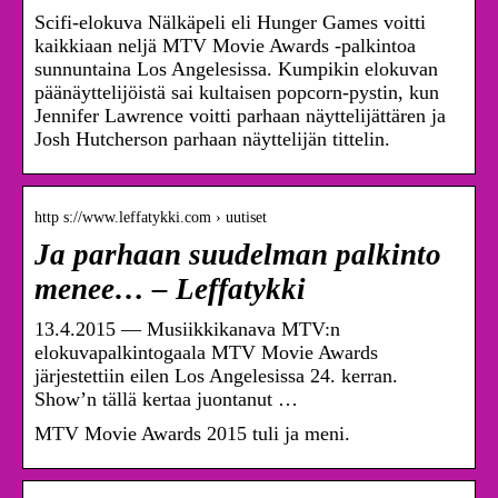
Scifi-elokuva Nälkäpeli eli Hunger Games voitti
kaikkiaan neljä MTV Movie Awards -palkintoa
sunnuntaina Los Angelesissa. Kumpikin elokuvan
päänäyttelijöistä sai kultaisen popcorn-pystin, kun
Jennifer Lawrence voitti parhaan näyttelijättären ja
Josh Hutcherson parhaan näyttelijän tittelin.
http s://www.leffatykki.com › uutiset
Ja parhaan suudelman palkinto
menee… – Leffatykki
13.4.2015 — Musiikkikanava MTV:n
elokuvapalkintogaala MTV Movie Awards
järjestettiin eilen Los Angelesissa 24. kerran.
Show’n tällä kertaa juontanut …
MTV Movie Awards 2015 tuli ja meni.