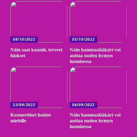
08/10/2022
05/10/2022
Näin saat kauniit, terveet
Näin hammaslääkäri voi
hiukset
auttaa uuden hymyn
luomisessa
23/09/2022
06/09/2022
Kosmeettiset hoidot
Näin hammaslääkäri voi
miehille
auttaa uuden hymyn
luomisessa