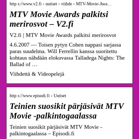
http s://www.v2.fi › uutiset › viihde › MTV-Movie-Awa…
MTV Movie Awards palkitsi
merirosvot – V2.fi
V2.fi | MTV Movie Awards palkitsi merirosvot
4.6.2007 — Toisen pytyn Cohen nappasi sarjassa
paras suudelma. Will Ferrellin kanssa suoritettu
kohtaus nähdään elokuvassa Talladega Nights: The
Ballad of …
Viihdettä & Videopelejä
http s://www.episodi.fi › Uutiset
Teinien suosikit pärjäsivät MTV
Movie -palkintogaalassa
Teinien suosikit pärjäsivät MTV Movie -
palkintogaalassa – Episodi.fi