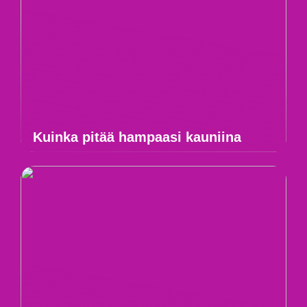
Kuinka pitää hampaasi kauniina