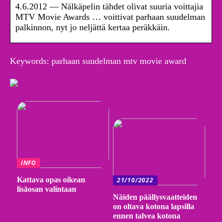
4.6.2012 — Nälkäpelin tähdet olivat suuria voittajia
MTV Movie Awards … voittivat parhaan suudelman
palkinnon, nyt jo neljättä kertaa peräkkäin.
Keywords: parhaan suudelman mtv movie award
INFO
Kattava opas oikean
21/10/2022
lisäosan valintaan
Näiden päällysvaatteiden
on oltava kotona lapsilla
ennen talvea kotona