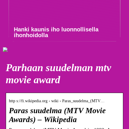
Hanki kaunis iho luonnollisella
ihonhoidolla
Parhaan suudelman mtv
movie award
http s://fi.wikipedia.org › wiki › Paras_suudelma_(MTV…
Paras suudelma (MTV Movie
Awards) – Wikipedia