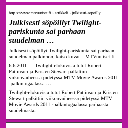
http s://www.mtvuutiset.fi › artikkeli › julkisesti-sopoilly…
Julkisesti söpöillyt Twilight-
pariskunta sai parhaan
suudelman …
Julkisesti söpöillyt Twilight-pariskunta sai parhaan
suudelman palkinnon, katso kuvat – MTVuutiset.fi
6.6.2011 — Twilight-elokuvista tutut Robert
Pattinson ja Kristen Stewart palkittiin
viikonvaiheessa pidetyssä MTV Movie Awards 2011
-palkintogaalassa …
Twilight-elokuvista tutut Robert Pattinson ja Kristen
Stewart palkittiin viikonvaiheessa pidetyssä MTV
Movie Awards 2011 -palkintogaalassa parhaasta
suudelmasta.