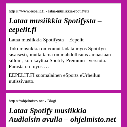
http s://www.eepelit.fi › lataa-musiikkia-spotifysta
Lataa musiikkia Spotifysta –
eepelit.fi
Lataa musiikkia Spotifysta – Eepelit
Toki musiikkia on voinut ladata myös Spotifyn
sisäisesti, mutta tämä on mahdollisuus ainoastaan
silloin, kun käyttää Spotify Premium –versiota.
Parasta on myös …
EEPELIT.FI suomalainen eSports eUrheilun
uutissivusto.
http s://ohjelmisto.net › Blogi
Lataa Spotify musiikkia
Audialsin avulla – ohjelmisto.net