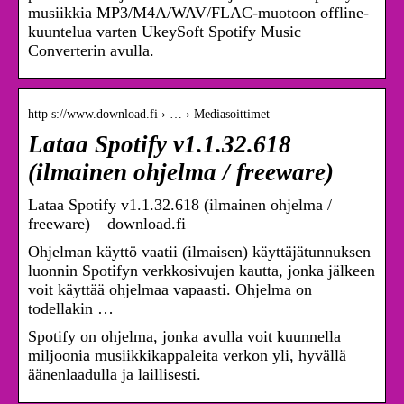
musiikkia MP3/M4A/WAV/FLAC-muotoon offline-
kuuntelua varten UkeySoft Spotify Music
Converterin avulla.
http s://www.download.fi › … › Mediasoittimet
Lataa Spotify v1.1.32.618
(ilmainen ohjelma / freeware)
Lataa Spotify v1.1.32.618 (ilmainen ohjelma /
freeware) – download.fi
Ohjelman käyttö vaatii (ilmaisen) käyttäjätunnuksen
luonnin Spotifyn verkkosivujen kautta, jonka jälkeen
voit käyttää ohjelmaa vapaasti. Ohjelma on
todellakin …
Spotify on ohjelma, jonka avulla voit kuunnella
miljoonia musiikkikappaleita verkon yli, hyvällä
äänenlaadulla ja laillisesti.