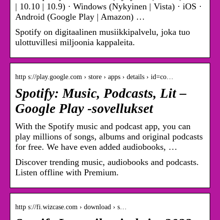
| 10.10 | 10.9) · Windows (Nykyinen | Vista) · iOS ·
Android (Google Play | Amazon) …
Spotify on digitaalinen musiikkipalvelu, joka tuo
ulottuvillesi miljoonia kappaleita.
http s://play.google.com › store › apps › details › id=co…
Spotify: Music, Podcasts, Lit –
Google Play ‑sovellukset
With the Spotify music and podcast app, you can
play millions of songs, albums and original podcasts
for free. We have even added audiobooks, …
Discover trending music, audiobooks and podcasts.
Listen offline with Premium.
http s://fi.wizcase.com › download › s…