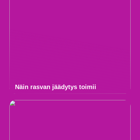
Näin rasvan jäädytys toimii