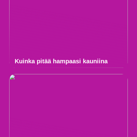
Kuinka pitää hampaasi kauniina