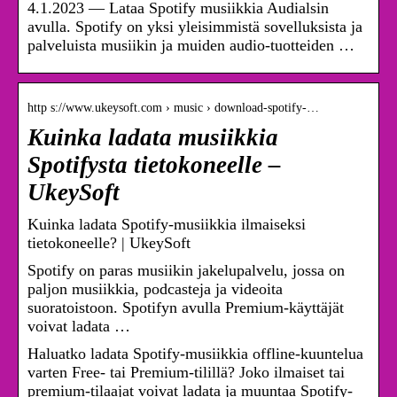
4.1.2023 — Lataa Spotify musiikkia Audialsin
avulla. Spotify on yksi yleisimmistä sovelluksista ja
palveluista musiikin ja muiden audio-tuotteiden …
http s://www.ukeysoft.com › music › download-spotify-…
Kuinka ladata musiikkia
Spotifysta tietokoneelle –
UkeySoft
Kuinka ladata Spotify-musiikkia ilmaiseksi
tietokoneelle? | UkeySoft
Spotify on paras musiikin jakelupalvelu, jossa on
paljon musiikkia, podcasteja ja videoita
suoratoistoon. Spotifyn avulla Premium-käyttäjät
voivat ladata …
Haluatko ladata Spotify-musiikkia offline-kuuntelua
varten Free- tai Premium-tilillä? Joko ilmaiset tai
premium-tilaajat voivat ladata ja muuntaa Spotify-