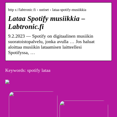
http s://labtronic.fi › uutiset › lataa-spotify-musiikkia
Lataa Spotify musiikkia –
Labtronic.fi
9.2.2023 — Spotify on digitaalinen musiikin
suoratoistopalvelu, jonka avulla … Jos haluat
aloittaa musiikin lataamisen laitteellesi
Spotifyssa, …
Keywords: spotify lataa