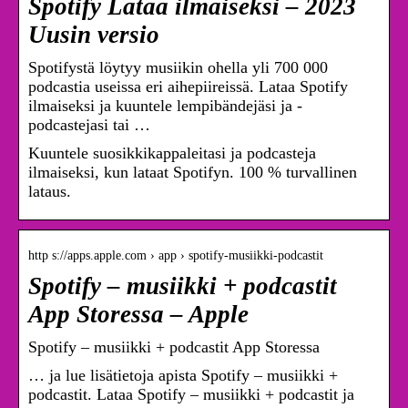
Spotify Lataa ilmaiseksi – 2023
Uusin versio
Spotifystä löytyy musiikin ohella yli 700 000
podcastia useissa eri aihepiireissä. Lataa Spotify
ilmaiseksi ja kuuntele lempibändejäsi ja -
podcastejasi tai …
Kuuntele suosikkikappaleitasi ja podcasteja
ilmaiseksi, kun lataat Spotifyn. 100 % turvallinen
lataus.
http s://apps.apple.com › app › spotify-musiikki-podcastit
Spotify – musiikki + podcastit
App Storessa – Apple
‎Spotify – musiikki + podcastit App Storessa
… ja lue lisätietoja apista Spotify – musiikki +
podcastit. Lataa Spotify – musiikki + podcastit ja