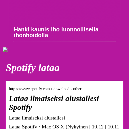
Hanki kaunis iho luonnollisella
ihonhoidolla
Spotify lataa
http s://www.spotify.com › download › other
Lataa ilmaiseksi alustallesi –
Spotify
Lataa ilmaiseksi alustallesi
Lataa Spotify · Mac OS X (Nykyinen | 10.12 | 10.11