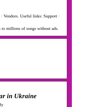
 · Vendors. Useful links: Support ·
 to millions of songs without ads.
War in Ukraine
fy