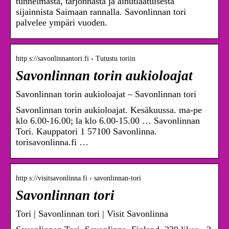
tunnelmasta, tarjonnasta ja ainutlaatuisesta
sijainnista Saimaan rannalla. Savonlinnan tori
palvelee ympäri vuoden.
http s://savonlinnantori.fi › Tutustu toriin
Savonlinnan torin aukioloajat
Savonlinnan torin aukioloajat – Savonlinnan tori
Savonlinnan torin aukioloajat. Kesäkuussa. ma-pe
klo 6.00-16.00; la klo 6.00-15.00 … Savonlinnan
Tori. Kauppatori 1 57100 Savonlinna.
torisavonlinna.fi …
http s://visitsavonlinna.fi › savonlinnan-tori
Savonlinnan tori
Tori | Savonlinnan tori | Visit Savonlinna