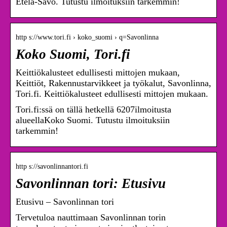
Etelä-Savo. Tutustu ilmoituksiin tarkemmin!
http s://www.tori.fi › koko_suomi › q=Savonlinna
Koko Suomi, Tori.fi
Keittiökalusteet edullisesti mittojen mukaan,
Keittiöt, Rakennustarvikkeet ja työkalut, Savonlinna,
Tori.fi. Keittiökalusteet edullisesti mittojen mukaan.
Tori.fi:ssä on tällä hetkellä 6207ilmoitusta
alueellaKoko Suomi. Tutustu ilmoituksiin
tarkemmin!
http s://savonlinnantori.fi
Savonlinnan tori: Etusivu
Etusivu – Savonlinnan tori
Tervetuloa nauttimaan Savonlinnan torin