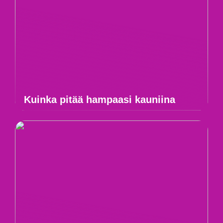
Kuinka pitää hampaasi kauniina