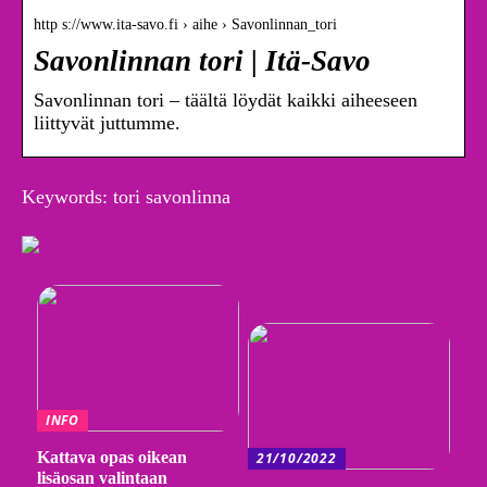
http s://www.ita-savo.fi › aihe › Savonlinnan_tori
Savonlinnan tori | Itä-Savo
Savonlinnan tori – täältä löydät kaikki aiheeseen
liittyvät juttumme.
Keywords: tori savonlinna
INFO
Kattava opas oikean
21/10/2022
lisäosan valintaan