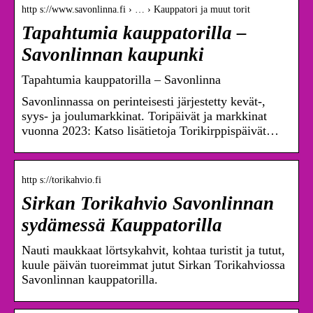
http s://www.savonlinna.fi › … › Kauppatori ja muut torit
Tapahtumia kauppatorilla –
Savonlinnan kaupunki
Tapahtumia kauppatorilla – Savonlinna
Savonlinnassa on perinteisesti järjestetty kevät-,
syys- ja joulumarkkinat. Toripäivät ja markkinat
vuonna 2023: Katso lisätietoja Torikirppispäivät…
http s://torikahvio.fi
Sirkan Torikahvio Savonlinnan
sydämessä Kauppatorilla
Nauti maukkaat lörtsykahvit, kohtaa turistit ja tutut,
kuule päivän tuoreimmat jutut Sirkan Torikahviossa
Savonlinnan kauppatorilla.