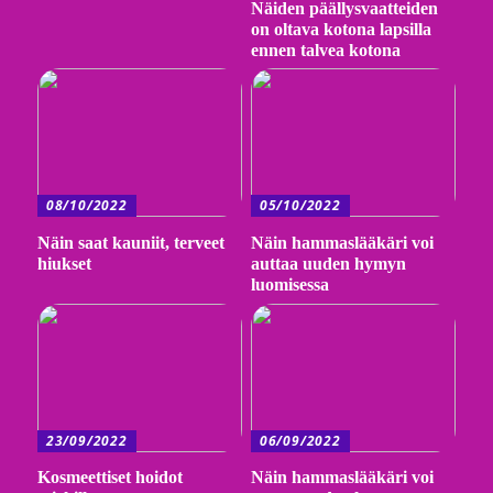
Näiden päällysvaatteiden
on oltava kotona lapsilla
ennen talvea kotona
08/10/2022
05/10/2022
Näin saat kauniit, terveet
Näin hammaslääkäri voi
hiukset
auttaa uuden hymyn
luomisessa
23/09/2022
06/09/2022
Kosmeettiset hoidot
Näin hammaslääkäri voi