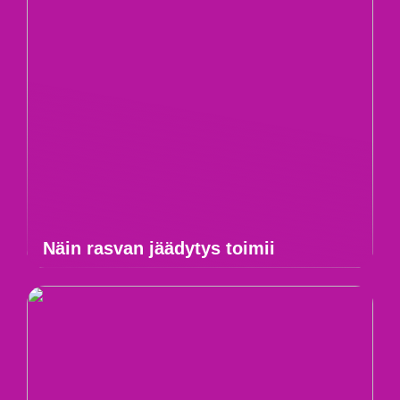
Näin rasvan jäädytys toimii