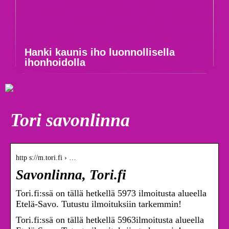
Hanki kaunis iho luonnollisella
ihonhoidolla
Tori savonlinna
http s://m.tori.fi › …
Savonlinna, Tori.fi
Tori.fi:ssä on tällä hetkellä 5973 ilmoitusta alueella
Etelä-Savo. Tutustu ilmoituksiin tarkemmin!
Tori.fi:ssä on tällä hetkellä 5963ilmoitusta alueella