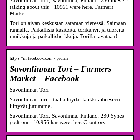
Savonlinnan Tori, Savonlinna, Finland. 230 likes · 2
talking about this · 10961 were here. Farmers
Market.
Tori on aivan keskustan sataman vieressä, Saimaan
rannalla. Paikallisia käsitöitä, torikahvit ja tuoreita
muikkuja ja paikallisherkkuja. Torilla tavataan!
http s://m.facebook.com › profile
Savonlinnan Tori – Farmers
Market – Facebook
Savonlinnan Tori
Savonlinnan tori – täältä löydät kaikki aiheeseen
liittyvät juttumme.
Savonlinnan Tori, Savonlinna, Finland. 230 Synes
godt om · 10.956 har været her. Grønttorv