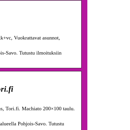
kk+vc, Vuokrattavat asunnot,
ois-Savo. Tutustu ilmoituksiin
ri.fi
s, Tori.fi. Machiato 200×100 taulu.
 alueella Pohjois-Savo. Tutustu