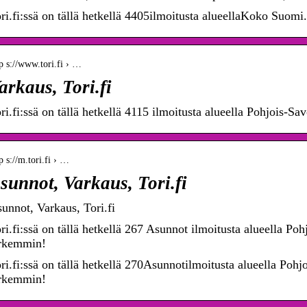
ri.fi:ssä on tällä hetkellä 4405ilmoitusta alueellaKoko Suomi
p s://www.tori.fi › …
arkaus, Tori.fi
ri.fi:ssä on tällä hetkellä 4115 ilmoitusta alueella Pohjois-S
p s://m.tori.fi › …
sunnot, Varkaus, Tori.fi
unnot, Varkaus, Tori.fi
ri.fi:ssä on tällä hetkellä 267 Asunnot ilmoitusta alueella Poh
rkemmin!
ri.fi:ssä on tällä hetkellä 270Asunnotilmoitusta alueella Pohj
rkemmin!