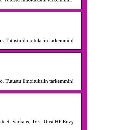
avo. Tutustu ilmoituksiin tarkemmin!
avo. Tutustu ilmoituksiin tarkemmin!
itteet, Varkaus, Tori. Uusi HP Envy