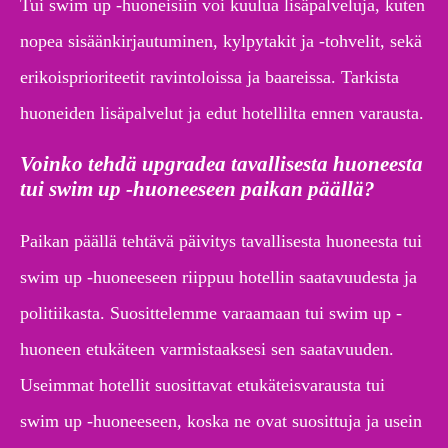
Tui swim up -huoneisiin voi kuulua lisäpalveluja, kuten
nopea sisäänkirjautuminen, kylpytakit ja -tohvelit, sekä
erikoisprioriteetit ravintoloissa ja baareissa. Tarkista
huoneiden lisäpalvelut ja edut hotellilta ennen varausta.
Voinko tehdä upgradea tavallisesta huoneesta
tui swim up -huoneeseen paikan päällä?
Paikan päällä tehtävä päivitys tavallisesta huoneesta tui
swim up -huoneeseen riippuu hotellin saatavuudesta ja
politiikasta. Suosittelemme varaamaan tui swim up -
huoneen etukäteen varmistaaksesi sen saatavuuden.
Useimmat hotellit suosittavat etukäteisvarausta tui
swim up -huoneeseen, koska ne ovat suosittuja ja usein