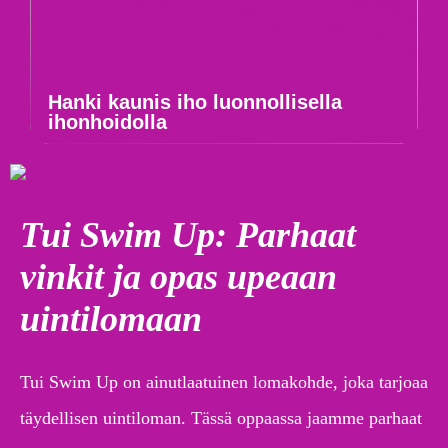
Hanki kaunis iho luonnollisella
ihonhoidolla
Tui Swim Up: Parhaat
vinkit ja opas upeaan
uintilomaan
Tui Swim Up on ainutlaatuinen lomakohde, joka tarjoaa
täydellisen uintiloman. Tässä oppaassa jaamme parhaat