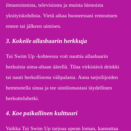
ilmastoinnista, televisiosta ja muista hienoista
yksityiskohdista. Vietä aikaa huoneessasi rentoutuen
ennen tai jälkeen uimisen.
3. Kokeile allasbaarin herkkuja
Tui Swim Up -kohteessa voit nauttia allasbaarin
herkuista uima-altaan äärellä. Tilaa virkistävä drinkki
tai nauti herkullisesta välipalasta. Anna tarjoilijoiden
hemmotella sinua ja tee uintilomastasi täydellinen
herkutteluhetki.
4. Koe paikallinen kulttuuri
Vaikka Tui Swim Up tarjoaa upean loman, kannattaa