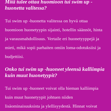
Mitä tulee ottaa huomioon tui swim up -
huonetta valitessa?
Tui swim up -huonetta valitessa on hyvä ottaa
huomioon huonetyypin sijainti, hotellin säännöt, hinta
ja varausmahdollisuus. Vertaile eri huonetyyppejä ja
mieti, mikä sopii parhaiten omiin loma-odotuksiisi ja
budjettiisi.
Onko tui swim up -huoneet yleensä kalliimpia
kuin muut huonetyypit?
Tui swim up -huoneet voivat olla hieman kalliimpia
kuin muut huonetyypit johtuen niiden
lisäominaisuuksista ja ylellisyydestä. Hinnat voivat