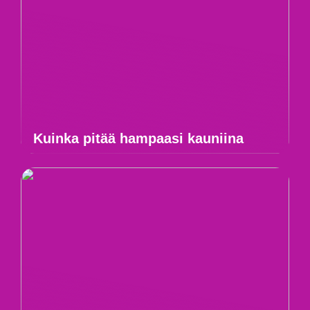
Kuinka pitää hampaasi kauniina