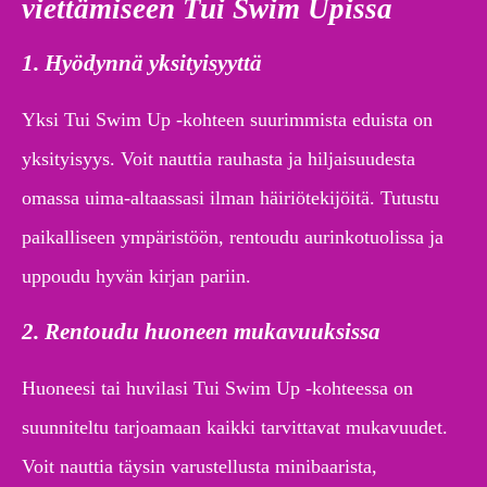
viettämiseen Tui Swim Upissa
1. Hyödynnä yksityisyyttä
Yksi Tui Swim Up -kohteen suurimmista eduista on
yksityisyys. Voit nauttia rauhasta ja hiljaisuudesta
omassa uima-altaassasi ilman häiriötekijöitä. Tutustu
paikalliseen ympäristöön, rentoudu aurinkotuolissa ja
uppoudu hyvän kirjan pariin.
2. Rentoudu huoneen mukavuuksissa
Huoneesi tai huvilasi Tui Swim Up -kohteessa on
suunniteltu tarjoamaan kaikki tarvittavat mukavuudet.
Voit nauttia täysin varustellusta minibaarista,