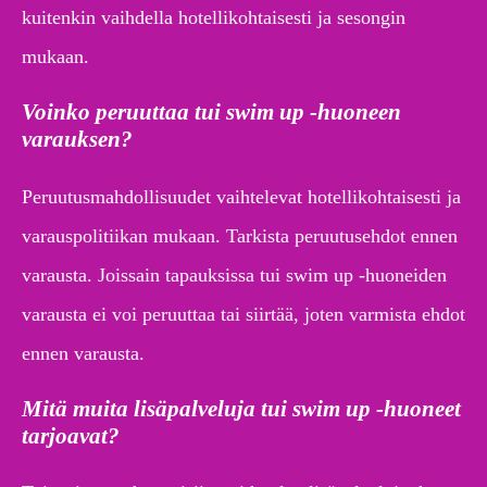
kuitenkin vaihdella hotellikohtaisesti ja sesongin
mukaan.
Voinko peruuttaa tui swim up -huoneen
varauksen?
Peruutusmahdollisuudet vaihtelevat hotellikohtaisesti ja
varauspolitiikan mukaan. Tarkista peruutusehdot ennen
varausta. Joissain tapauksissa tui swim up -huoneiden
varausta ei voi peruuttaa tai siirtää, joten varmista ehdot
ennen varausta.
Mitä muita lisäpalveluja tui swim up -huoneet
tarjoavat?