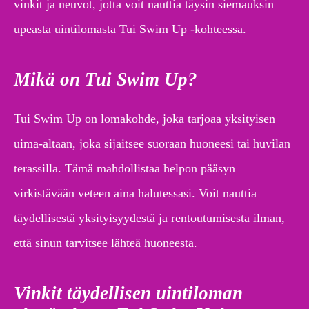
vinkit ja neuvot, jotta voit nauttia täysin siemauksin
upeasta uintilomasta Tui Swim Up -kohteessa.
Mikä on Tui Swim Up?
Tui Swim Up on lomakohde, joka tarjoaa yksityisen
uima-altaan, joka sijaitsee suoraan huoneesi tai huvilan
terassilla. Tämä mahdollistaa helpon pääsyn
virkistävään veteen aina halutessasi. Voit nauttia
täydellisestä yksityisyydestä ja rentoutumisesta ilman,
että sinun tarvitsee lähteä huoneesta.
Vinkit täydellisen uintiloman