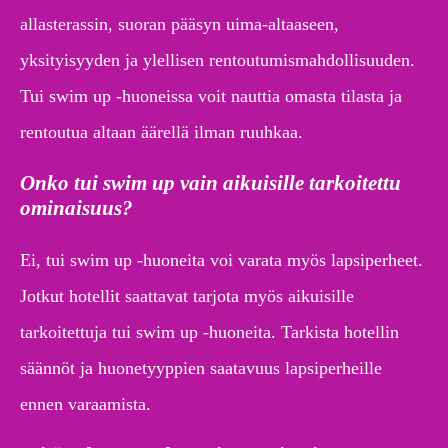
allasterassin, suoran pääsyn uima-altaaseen,
yksityisyyden ja ylellisen rentoutumismahdollisuuden.
Tui swim up -huoneissa voit nauttia omasta tilasta ja
rentoutua altaan äärellä ilman ruuhkaa.
Onko tui swim up vain aikuisille tarkoitettu
ominaisuus?
Ei, tui swim up -huoneita voi varata myös lapsiperheet.
Jotkut hotellit saattavat tarjota myös aikuisille
tarkoitettuja tui swim up -huoneita. Tarkista hotellin
säännöt ja huonetyyppien saatavuus lapsiperheille
ennen varaamista.