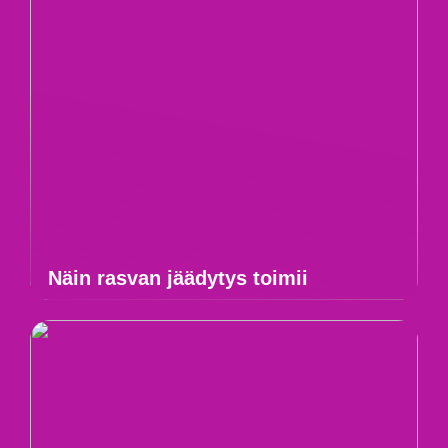
Näin rasvan jäädytys toimii