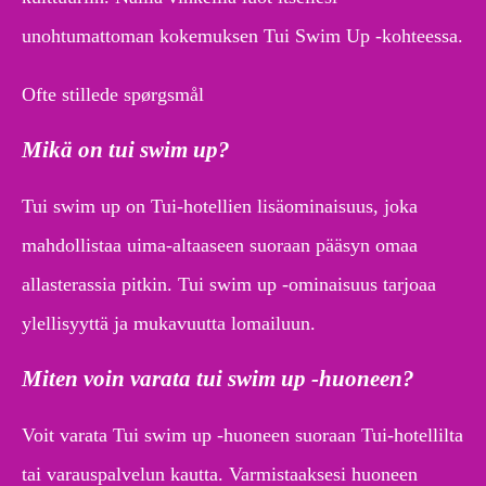
unohtumattoman kokemuksen Tui Swim Up -kohteessa.
Ofte stillede spørgsmål
Mikä on tui swim up?
Tui swim up on Tui-hotellien lisäominaisuus, joka
mahdollistaa uima-altaaseen suoraan pääsyn omaa
allasterassia pitkin. Tui swim up -ominaisuus tarjoaa
ylellisyyttä ja mukavuutta lomailuun.
Miten voin varata tui swim up -huoneen?
Voit varata Tui swim up -huoneen suoraan Tui-hotellilta
tai varauspalvelun kautta. Varmistaaksesi huoneen