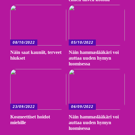
08/10/2022
05/10/2022
Näin saat kauniit, terveet
Näin hammaslääkäri voi
hiukset
auttaa uuden hymyn
luomisessa
23/09/2022
06/09/2022
Kosmeettiset hoidot
Näin hammaslääkäri voi
miehille
auttaa uuden hymyn
luomisessa