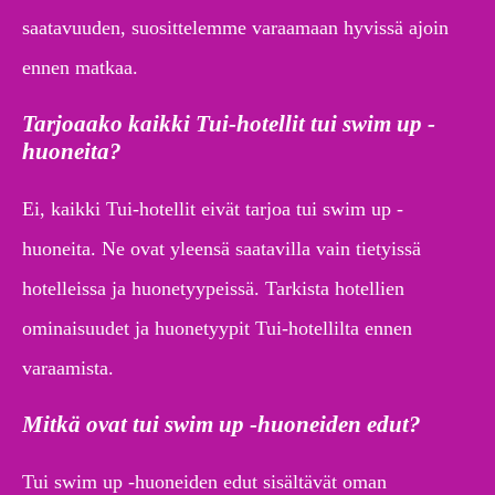
saatavuuden, suosittelemme varaamaan hyvissä ajoin
ennen matkaa.
Tarjoaako kaikki Tui-hotellit tui swim up -
huoneita?
Ei, kaikki Tui-hotellit eivät tarjoa tui swim up -
huoneita. Ne ovat yleensä saatavilla vain tietyissä
hotelleissa ja huonetyypeissä. Tarkista hotellien
ominaisuudet ja huonetyypit Tui-hotellilta ennen
varaamista.
Mitkä ovat tui swim up -huoneiden edut?
Tui swim up -huoneiden edut sisältävät oman