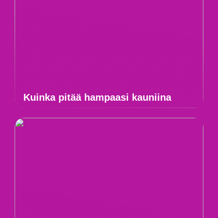
Kuinka pitää hampaasi kauniina