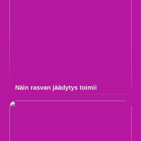
Näin rasvan jäädytys toimii