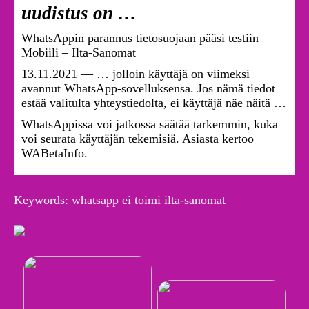
uudistus on …
WhatsAppin parannus tietosuojaan pääsi testiin –
Mobiili – Ilta-Sanomat
13.11.2021 — … jolloin käyttäjä on viimeksi
avannut WhatsApp-sovelluksensa. Jos nämä tiedot
estää valitulta yhteystiedolta, ei käyttäjä näe näitä …
WhatsAppissa voi jatkossa säätää tarkemmin, kuka
voi seurata käyttäjän tekemisiä. Asiasta kertoo
WABetaInfo.
Keywords: whatsapp ei toimi ilta-sanomat