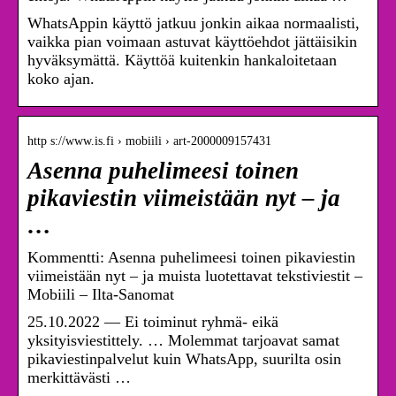
WhatsAppin käyttö jatkuu jonkin aikaa normaalisti,
vaikka pian voimaan astuvat käyttöehdot jättäisikin
hyväksymättä. Käyttöä kuitenkin hankaloitetaan
koko ajan.
http s://www.is.fi › mobiili › art-2000009157431
Asenna puhelimeesi toinen
pikaviestin viimeistään nyt – ja
…
Kommentti: Asenna puhelimeesi toinen pikaviestin
viimeistään nyt – ja muista luotettavat tekstiviestit –
Mobiili – Ilta-Sanomat
25.10.2022 — Ei toiminut ryhmä- eikä
yksityisviestittely. … Molemmat tarjoavat samat
pikaviestinpalvelut kuin WhatsApp, suurilta osin
merkittävästi …