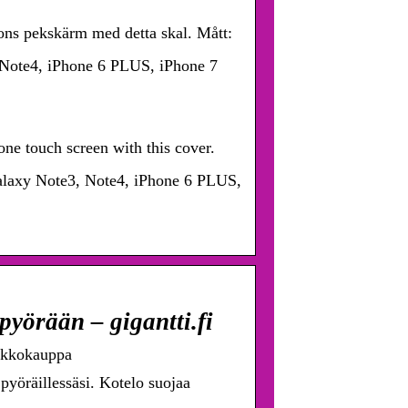
fons pekskärm med detta skal. Mått:
Note4, iPhone 6 PLUS, iPhone 7
ne touch screen with this cover.
laxy Note3, Note4, iPhone 6 PLUS,
pyörään – gigantti.fi
erkkokauppa
pyöräillessäsi. Kotelo suojaa