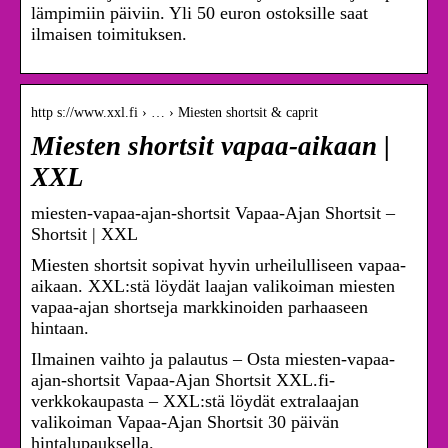
lämpimiin päiviin. Yli 50 euron ostoksille saat
ilmaisen toimituksen.
http s://www.xxl.fi › … › Miesten shortsit & caprit
Miesten shortsit vapaa-aikaan |
XXL
miesten-vapaa-ajan-shortsit Vapaa-Ajan Shortsit –
Shortsit | XXL
Miesten shortsit sopivat hyvin urheilulliseen vapaa-
aikaan. XXL:stä löydät laajan valikoiman miesten
vapaa-ajan shortseja markkinoiden parhaaseen
hintaan.
Ilmainen vaihto ja palautus – Osta miesten-vapaa-
ajan-shortsit Vapaa-Ajan Shortsit XXL.fi-
verkkokaupasta – XXL:stä löydät extralaajan
valikoiman Vapaa-Ajan Shortsit 30 päivän
hintalupauksella.