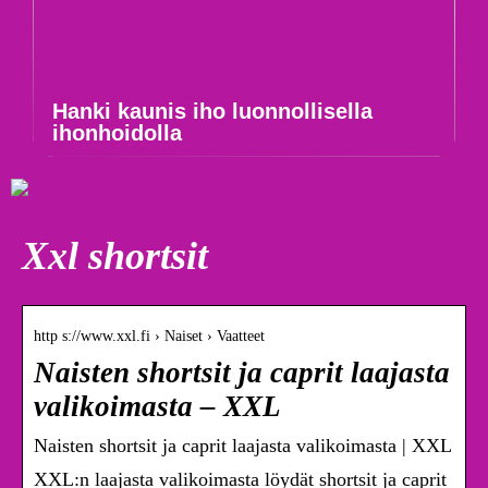
Hanki kaunis iho luonnollisella
ihonhoidolla
Xxl shortsit
http s://www.xxl.fi › Naiset › Vaatteet
Naisten shortsit ja caprit laajasta
valikoimasta – XXL
Naisten shortsit ja caprit laajasta valikoimasta | XXL
XXL:n laajasta valikoimasta löydät shortsit ja caprit