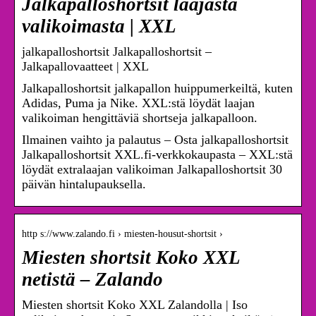
Jalkapalloshortsit laajasta
valikoimasta | XXL
jalkapalloshortsit Jalkapalloshortsit –
Jalkapallovaatteet | XXL
Jalkapalloshortsit jalkapallon huippumerkeiltä, kuten
Adidas, Puma ja Nike. XXL:stä löydät laajan
valikoiman hengittäviä shortseja jalkapalloon.
Ilmainen vaihto ja palautus – Osta jalkapalloshortsit
Jalkapalloshortsit XXL.fi-verkkokaupasta – XXL:stä
löydät extralaajan valikoiman Jalkapalloshortsit 30
päivän hintalupauksella.
http s://www.zalando.fi › miesten-housut-shortsit ›
Miesten shortsit Koko XXL
netistä – Zalando
Miesten shortsit Koko XXL Zalandolla | Iso