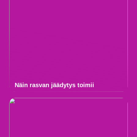
Näin rasvan jäädytys toimii