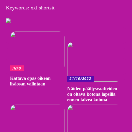
Keywords: xxl shortsit
INFO
Kattava opas oikean
21/10/2022
lisäosan valintaan
Näiden päällysvaatteiden
on oltava kotona lapsilla
ennen talvea kotona