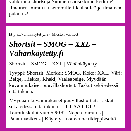
valikoima shortseja Suomen suosikkimerkeiltä ✓
Ilmainen toimitus useimmille tilauksille* ja ilmainen
palautus!
http s://vahankaytetty.fi › Miesten vaatteet
Shortsit – SMOG – XXL –
Vähänkäytetty.fi
Shortsit – SMOG – XXL | Vähänkäytetty
Tyyppi: Shortsit. Merkki: SMOG. Koko: XXL. Väri:
Beige, Hiekka, Khaki, Vaaleabeige. Myydään
kuvanmukaiset puuvillashortsit. Taskut sekä edessä
että takana.
Myydään kuvanmukaiset puuvillashortsit. Taskut
sekä edessä että takana. – TILAA HETI!
Toimituskulut vain 6,90 € | Nopea toimitus |
Palautusoikeus | Käytetyt tuotteet nettikirppikseltä.