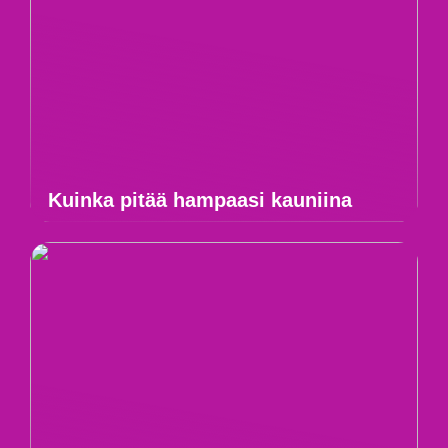
Kuinka pitää hampaasi kauniina