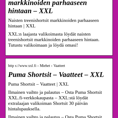
markkinoiden parhaaseen
hintaan – XXL
Naisten treenishortsit markkinoiden parhaaseen
hintaan | XXL
XXL:n laajasta valikoimasta löydät naisten
treenishortsit markkinoiden parhaaseen hintaan.
Tutustu valikoimaan ja löydä omasi!
http s://www.xxl.fi › Miehet › Vaatteet
Puma Shortsit – Vaatteet – XXL
Puma Shortsit – Vaatteet | XXL
Ilmainen vaihto ja palautus – Osta Puma Shortsit
XXL.fi-verkkokaupasta – XXL:stä löydät
extralaajan valikoiman Shortsit 30 päivän
hintalupauksella.
Ilmainen vaihto ja palautus – Osta Puma Shortsit