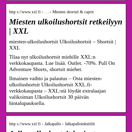
http s://www.xxl.fi › … › Miesten shortsit & caprit
Miesten ulkoilushortsit retkeilyyn
| XXL
miesten-ulkoilushortsit Ulkoilushortsit – Shortsit |
XXL
Tilaa nyt ulkoilushortsit miehille XXL:n
verkkokaupasta. Lue lisää. Outlet. -70%. Pull On
Adventure Shorts, shortsit miehet.
Ilmainen vaihto ja palautus – Osta miesten-
ulkoilushortsit Ulkoilushortsit XXL.fi-
verkkokaupasta – XXL:stä löydät extralaajan
valikoiman Ulkoilushortsit 30 päivän
hintalupauksella.
http s://www.xxl.fi › Jalkapallo › Jalkapallotekstiilit