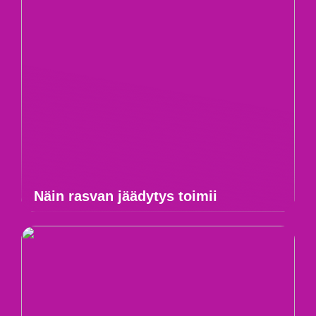
Näin rasvan jäädytys toimii