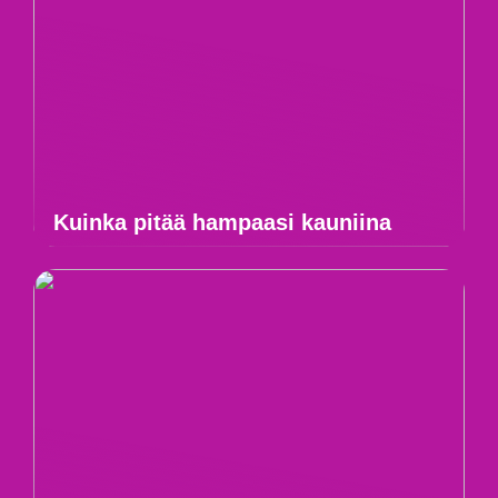
Kuinka pitää hampaasi kauniina