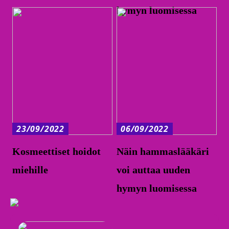
hymyn luomisessa
23/09/2022
06/09/2022
Kosmeettiset hoidot
Näin hammaslääkäri
miehille
voi auttaa uuden
hymyn luomisessa