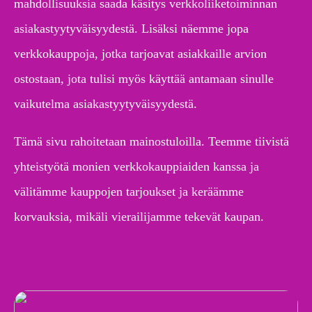
mahdollisuuksia saada käsitys verkkoliiketoiminnan
asiakastyytyväisyydestä. Lisäksi näemme jopa
verkkokauppoja, jotka tarjoavat asiakkaille arvion
ostostaan, jota tulisi myös käyttää antamaan sinulle
vaikutelma asiakastyytyväisyydestä.
Tämä sivu rahoitetaan mainostuloilla. Teemme tiivistä
yhteistyötä monien verkkokauppiaiden kanssa ja
välitämme kauppojen tarjoukset ja keräämme
korvauksia, mikäli vierailijamme tekevät kaupan.