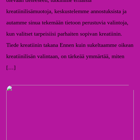
olevaan tieteeseen, tutkimme erilaisia ​​
kreatiinilisämuotoja, keskustelemme annostuksista ja
autamme sinua tekemään tietoon perustuvia valintoja,
kun valitset tarpeisiisi parhaiten sopivan kreatiinin.
Tiede kreatiinin takana Ennen kuin sukeltaamme oikean
kreatiinilisän valintaan, on tärkeää ymmärtää, miten
[…]