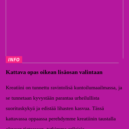
INFO
Kattava opas oikean lisäosan valintaan
Kreatiini on tunnettu ravintolisä kuntoilumaailmassa, ja
se tunnetaan kyvystään parantaa urheilullista
suorituskykyä ja edistää lihasten kasvua. Tässä
kattavassa oppaassa perehdymme kreatiinin taustalla