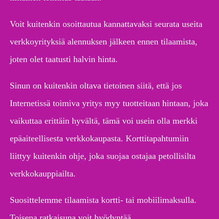
Voit kuitenkin osoittautua kannattavaksi seurata useita
verkkoyrityksiä alennuksen jälkeen ennen tilaamista,
joten olet taatusti halvin hinta.
Sinun on kuitenkin oltava tietoinen siitä, että jos
Internetissä toimiva yritys myy tuotteitaan hintaan, joka
vaikuttaa erittäin hyvältä, tämä voi usein olla merkki
epäaiteellisesta verkkokaupasta. Korttitapahtumiin
liittyy kuitenkin ohje, joka suojaa ostajaa petollisilta
verkkokauppiailta.
Suosittelemme tilaamista kortti- tai mobiilimaksulla.
Toisena ratkaisuna voit hyödyntää