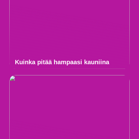
Kuinka pitää hampaasi kauniina