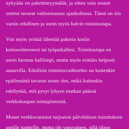
nykyään on pakettimyymälät, ja sitten vain noutat
ostetut tavarat valitsemanasi ajankohtana. Tämä on siis
varsin edullinen ja usein myös halvin toimitustapa.
Voit myös yrittää lähettää paketin kotiin
kotiosoitteeseesi tai työpaikallesi. Toimitustapa on
usein hieman kalliimpi, mutta myös erittäin helposti
saatavilla. Edullisin toimitusvaihtoehto on kuitenkin
epäilemättä tavaran nouto itse, mikä kuitenkin
edellyttää, että pysyt lyhyen matkan päässä
verkkokaupan toimipisteestä.
Monet verkkovarastot tarjoavat päivittäisen toimituksen
useille tuotteille, mutta ole varovainen, sillä tilaus