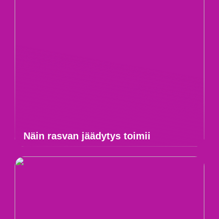
Näin rasvan jäädytys toimii