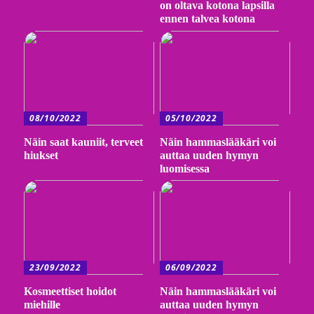
on oltava kotona lapsilla
ennen talvea kotona
08/10/2022
05/10/2022
Näin saat kauniit, terveet
Näin hammaslääkäri voi
hiukset
auttaa uuden hymyn
luomisessa
23/09/2022
06/09/2022
Kosmeettiset hoidot
Näin hammaslääkäri voi
miehille
auttaa uuden hymyn