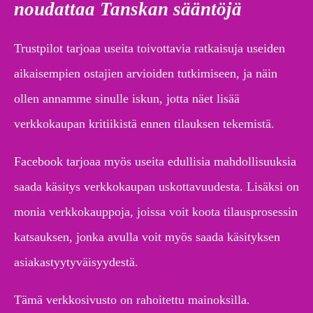
noudattaa Tanskan sääntöjä
Trustpilot tarjoaa useita toivottavia ratkaisuja useiden
aikaisempien ostajien arvioiden tutkimiseen, ja näin
ollen annamme sinulle iskun, jotta näet lisää
verkkokaupan kritiikistä ennen tilauksen tekemistä.
Facebook tarjoaa myös useita edullisia mahdollisuuksia
saada käsitys verkkokaupan uskottavuudesta. Lisäksi on
monia verkkokauppoja, joissa voit koota tilausprosessin
katsauksen, jonka avulla voit myös saada käsityksen
asiakastyytyväisyydestä.
Tämä verkkosivusto on rahoitettu mainoksilla.