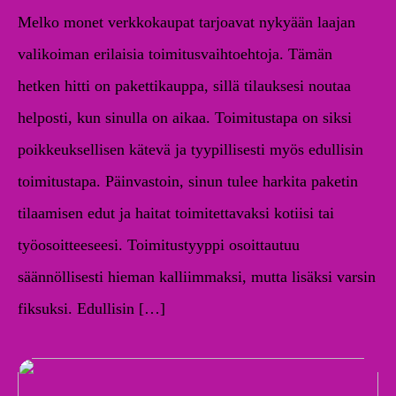
Melko monet verkkokaupat tarjoavat nykyään laajan
valikoiman erilaisia toimitusvaihtoehtoja. Tämän
hetken hitti on pakettikauppa, sillä tilauksesi noutaa
helposti, kun sinulla on aikaa. Toimitustapa on siksi
poikkeuksellisen kätevä ja tyypillisesti myös edullisin
toimitustapa. Päinvastoin, sinun tulee harkita paketin
tilaamisen edut ja haitat toimitettavaksi kotiisi tai
työosoitteeseesi. Toimitustyyppi osoittautuu
säännöllisesti hieman kalliimmaksi, mutta lisäksi varsin
fiksuksi. Edullisin […]