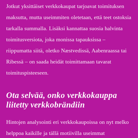
Jotkut yksittäiset verkkokaupat tarjoavat toimituksen
maksutta, mutta useimmiten oletetaan, että teet ostoksia
tarkalla summalla. Lisäksi kannattaa suosia halvinta
toimitusversiota, joka monissa tapauksissa –
riippumatta siitä, oletko Næstvedissä, Aabenraassa tai
Ribessä – on saada heidät toimittamaan tavarat
toimituspisteeseen.
Ota selvää, onko verkkokauppa
liitetty verkkobrändiin
Hintojen analysointi eri verkkokaupoissa on nyt melko
helppoa kaikille ja tällä motiivilla useimmat