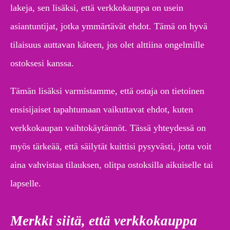
lakeja, sen lisäksi, että verkkokauppa on usein
asiantuntijat, jotka ymmärtävät ehdot. Tämä on hyvä
tilaisuus auttavan käteen, jos olet alttiina ongelmille
ostoksesi kanssa.
Tämän lisäksi varmistamme, että ostaja on tietoinen
ensisijaiset tapahtumaan vaikuttavat ehdot, kuten
verkkokaupan vaihtokäytännöt. Tässä yhteydessä on
myös tärkeää, että säilytät kuittisi pysyvästi, jotta voit
aina vahvistaa tilauksen, olitpa ostoksilla aikuiselle tai
lapselle.
Merkki siitä, että verkkokauppa