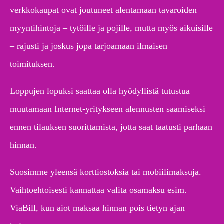
verkkokaupat ovat joutuneet alentamaan tavaroiden
myyntihintoja – tytöille ja pojille, mutta myös aikuisille
– rajusti ja joskus jopa tarjoamaan ilmaisen
toimituksen.
Loppujen lopuksi saattaa olla hyödyllistä tutustua
muutamaan Internet-yritykseen alennusten saamiseksi
ennen tilauksen suorittamista, jotta saat taatusti parhaan
hinnan.
Suosimme yleensä korttiostoksia tai mobiilimaksuja.
Vaihtoehtoisesti kannattaa valita osamaksu esim.
ViaBill, kun aiot maksaa hinnan pois tietyn ajan