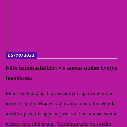
05/10/2022
Näin hammaslääkäri voi auttaa uuden hymyn
luomisessa
Monet verkkokaupat tarjoavat nyt laajan valikoiman
toimitustapoja. Monien ykkösvalinta on tällä hetkellä
toimitus pakettikauppaan, josta voi itse noutaa ostetut
tuotteet kun siltä tuntuu. Toimitusmuoto on erittäin