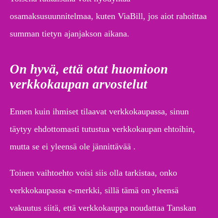
osamaksusuunnitelmaa, kuten ViaBill, jos aiot rahoittaa
summan tietyn ajanjakson aikana.
On hyvä, että otat huomioon
verkkokaupan arvostelut
Ennen kuin ihmiset tilaavat verkkokaupassa, sinun
täytyy ehdottomasti tutustua verkkokaupan ehtoihin,
mutta se ei yleensä ole jännittävää .
Toinen vaihtoehto voisi siis olla tarkistaa, onko
verkkokaupassa e-merkki, sillä tämä on yleensä
vakuutus siitä, että verkkokauppa noudattaa Tanskan