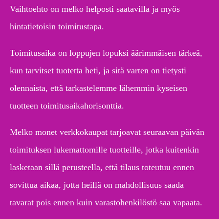
Vaihtoehto on melko helposti saatavilla ja myös
hintatietoisin toimitustapa.
Toimitusaika on loppujen lopuksi äärimmäisen tärkeä,
kun tarvitset tuotetta heti, ja sitä varten on tietysti
olennaista, että tarkastelemme lähemmin kyseisen
tuotteen toimitusaikahorisonttia.
Melko monet verkkokaupat tarjoavat seuraavan päivän
toimituksen lukemattomille tuotteille, jotka kuitenkin
lasketaan sillä perusteella, että tilaus toteutuu ennen
sovittua aikaa, jotta heillä on mahdollisuus saada
tavarat pois ennen kuin varastohenkilöstö saa vapaata.