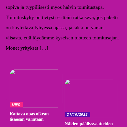
sopiva ja tyypillisesti myös halvin toimitustapa.
Toimituskyky on tietysti erittäin ratkaiseva, jos paketti
on käytettävä lyhyessä ajassa, ja siksi on varsin
viisasta, että löydämme kyseisen tuotteen toimitusajan.
Monet yritykset […]
INFO
Kattava opas oikean
21/10/2022
lisäosan valintaan
Näiden päällysvaatteiden