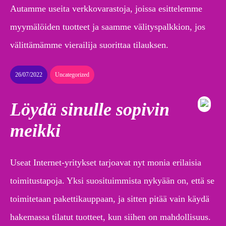
Autamme useita verkkovarastoja, joissa esittelemme
myymälöiden tuotteet ja saamme välityspalkkion, jos
välittämämme vierailija suorittaa tilauksen.
26/07/2022
Uncategorized
Löydä sinulle sopivin
meikki
Useat Internet-yritykset tarjoavat nyt monia erilaisia
toimitustapoja. Yksi suosituimmista nykyään on, että se
toimitetaan pakettikauppaan, ja sitten pitää vain käydä
hakemassa tilatut tuotteet, kun siihen on mahdollisuus.