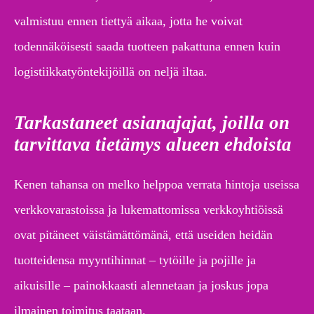
valmistuu ennen tiettyä aikaa, jotta he voivat
todennäköisesti saada tuotteen pakattuna ennen kuin
logistiikkatyöntekijöillä on neljä iltaa.
Tarkastaneet asianajajat, joilla on
tarvittava tietämys alueen ehdoista
Kenen tahansa on melko helppoa verrata hintoja useissa
verkkovarastoissa ja lukemattomissa verkkoyhtiöissä
ovat pitäneet väistämättömänä, että useiden heidän
tuotteidensa myyntihinnat – tytöille ja pojille ja
aikuisille – painokkaasti alennetaan ja joskus jopa
ilmainen toimitus taataan.