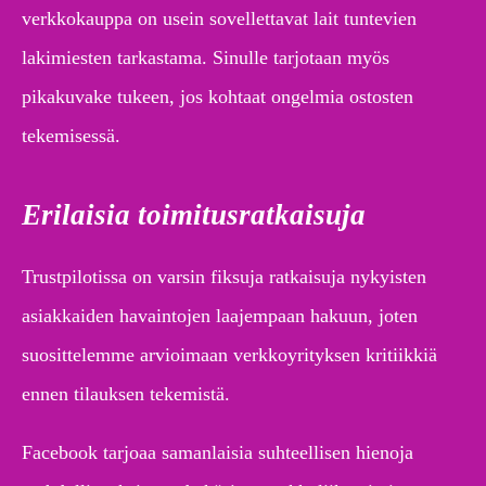
verkkokauppa on usein sovellettavat lait tuntevien
lakimiesten tarkastama. Sinulle tarjotaan myös
pikakuvake tukeen, jos kohtaat ongelmia ostosten
tekemisessä.
Erilaisia toimitusratkaisuja
Trustpilotissa on varsin fiksuja ratkaisuja nykyisten
asiakkaiden havaintojen laajempaan hakuun, joten
suosittelemme arvioimaan verkkoyrityksen kritiikkiä
ennen tilauksen tekemistä.
Facebook tarjoaa samanlaisia suhteellisen hienoja