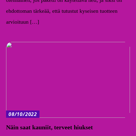
ehdottoman tärkeää, että tutustut kyseisen tuotteen
arvioituun […]
08/10/2022
Näin saat kauniit, terveet hiukset