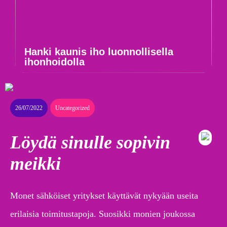
Hanki kaunis iho luonnollisella
ihonhoidolla
26/07/2022
Uncategorized
Löydä sinulle sopivin
meikki
Monet sähköiset yritykset käyttävät nykyään useita
erilaisia toimitustapoja. Suosikki monien joukossa