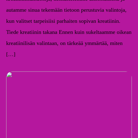
autamme sinua tekemään tietoon perustuvia valintoja,
kun valitset tarpeisiisi parhaiten sopivan kreatiinin.
Tiede kreatiinin takana Ennen kuin sukeltaamme oikean
kreatiinilisän valintaan, on tärkeää ymmärtää, miten
[…]