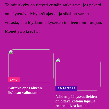
Toimituskyky on tietysti erittäin ratkaiseva, jos paketti
on käytettävä lyhyessä ajassa, ja siksi on varsin
viisasta, että löydämme kyseisen tuotteen toimitusajan.
Monet yritykset […]
INFO
Kattava opas oikean
21/10/2022
lisäosan valintaan
Näiden päällysvaatteiden
on oltava kotona lapsilla
ennen talvea kotona