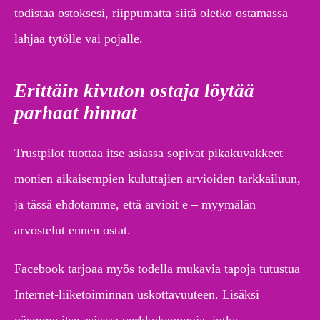
todistaa ostoksesi, riippumatta siitä oletko ostamassa
lahjaa tytölle vai pojalle.
Erittäin kivuton ostaja löytää
parhaat hinnat
Trustpilot tuottaa itse asiassa sopivat pikakuvakkeet
monien aikaisempien kuluttajien arvioiden tarkkailuun,
ja tässä ehdotamme, että arvioit e – myymälän
arvostelut ennen ostat.
Facebook tarjoaa myös todella mukavia tapoja tutustua
Internet-liiketoiminnan uskottavuuteen. Lisäksi