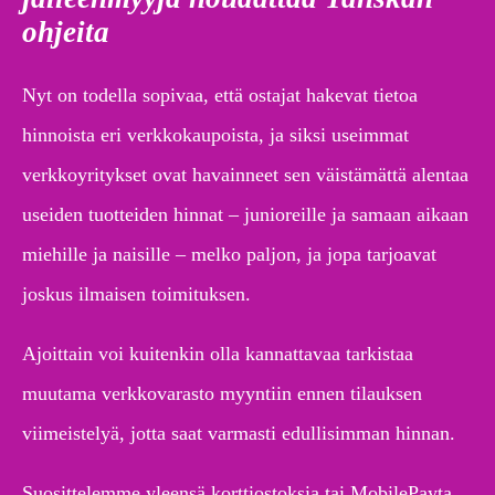
ohjeita
Nyt on todella sopivaa, että ostajat hakevat tietoa
hinnoista eri verkkokaupoista, ja siksi useimmat
verkkoyritykset ovat havainneet sen väistämättä alentaa
useiden tuotteiden hinnat – junioreille ja samaan aikaan
miehille ja naisille – melko paljon, ja jopa tarjoavat
joskus ilmaisen toimituksen.
Ajoittain voi kuitenkin olla kannattavaa tarkistaa
muutama verkkovarasto myyntiin ennen tilauksen
viimeistelyä, jotta saat varmasti edullisimman hinnan.
Suosittelemme yleensä korttiostoksia tai MobilePayta.