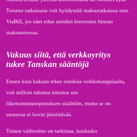
Toisena ratkaisuna voit hyödyntää maksuratkaisua mm.
ViaBill, jos näet edun useiden kierrosten hinnan
maksamisessa.
Vakuus siitä, että verkkoyritys
tukee Tanskan sääntöjä
Ennen kuin kukaan tekee ostoksia verkkokauppiaalta,
voit milloin tahansa tutustua sen
liiketoimintasopimuksen sisältöön, mutta se on
suotavaa ei kovin jännittävää.
Toinen vaihtoehto on tarkistaa, kuuluuko