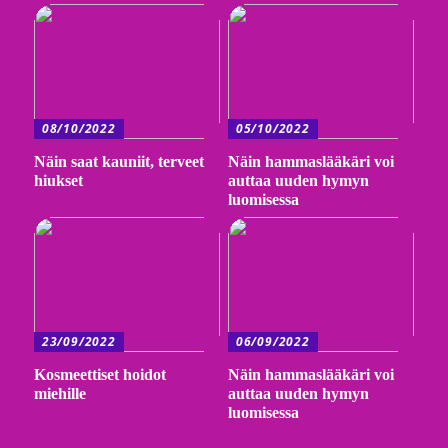
08/10/2022
05/10/2022
Näin saat kauniit, terveet
Näin hammaslääkäri voi
hiukset
auttaa uuden hymyn
luomisessa
23/09/2022
06/09/2022
Kosmeettiset hoidot
Näin hammaslääkäri voi
miehille
auttaa uuden hymyn
luomisessa