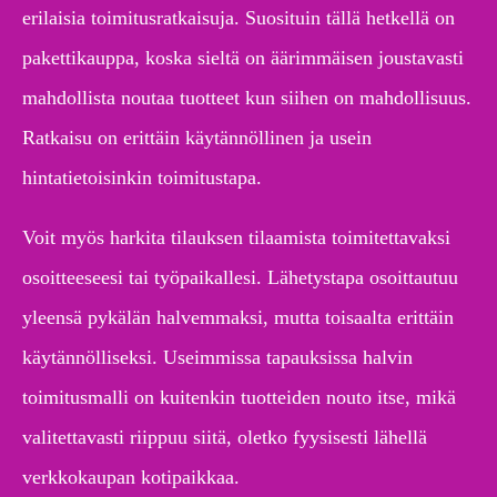
erilaisia toimitusratkaisuja. Suosituin tällä hetkellä on
pakettikauppa, koska sieltä on äärimmäisen joustavasti
mahdollista noutaa tuotteet kun siihen on mahdollisuus.
Ratkaisu on erittäin käytännöllinen ja usein
hintatietoisinkin toimitustapa.
Voit myös harkita tilauksen tilaamista toimitettavaksi
osoitteeseesi tai työpaikallesi. Lähetystapa osoittautuu
yleensä pykälän halvemmaksi, mutta toisaalta erittäin
käytännölliseksi. Useimmissa tapauksissa halvin
toimitusmalli on kuitenkin tuotteiden nouto itse, mikä
valitettavasti riippuu siitä, oletko fyysisesti lähellä
verkkokaupan kotipaikkaa.