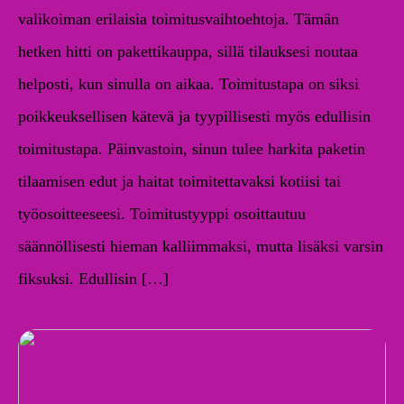
valikoiman erilaisia toimitusvaihtoehtoja. Tämän
hetken hitti on pakettikauppa, sillä tilauksesi noutaa
helposti, kun sinulla on aikaa. Toimitustapa on siksi
poikkeuksellisen kätevä ja tyypillisesti myös edullisin
toimitustapa. Päinvastoin, sinun tulee harkita paketin
tilaamisen edut ja haitat toimitettavaksi kotiisi tai
työosoitteeseesi. Toimitustyyppi osoittautuu
säännöllisesti hieman kalliimmaksi, mutta lisäksi varsin
fiksuksi. Edullisin […]