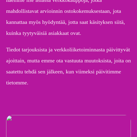
näemme itse asiassa verkkokauppoja, jotka
mahdollistavat arvioinnin ostokokemuksestaan, jota
kannattaa myös hyödyntää, jotta saat käsityksen siitä,
kuinka tyytyväisiä asiakkaat ovat.
Tiedot tarjouksista ja verkkoliiketoiminnasta päivittyvät
ajoittain, mutta emme ota vastuuta muutoksista, joita on
saatettu tehdä sen jälkeen, kun viimeksi päivitimme
tietomme.