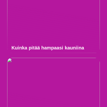
Kuinka pitää hampaasi kauniina