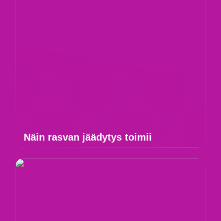
Näin rasvan jäädytys toimii