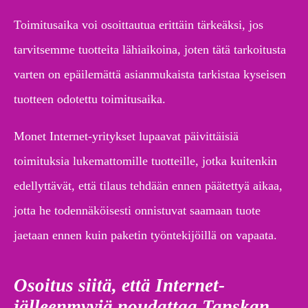
Toimitusaika voi osoittautua erittäin tärkeäksi, jos
tarvitsemme tuotteita lähiaikoina, joten tätä tarkoitusta
varten on epäilemättä asianmukaista tarkistaa kyseisen
tuotteen odotettu toimitusaika.
Monet Internet-yritykset lupaavat päivittäisiä
toimituksia lukemattomille tuotteille, jotka kuitenkin
edellyttävät, että tilaus tehdään ennen päätettyä aikaa,
jotta he todennäköisesti onnistuvat saamaan tuote
jaetaan ennen kuin paketin työntekijöillä on vapaata.
Osoitus siitä, että Internet-
jälleenmyyjä noudattaa Tanskan