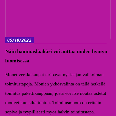
05/10/2022
Näin hammaslääkäri voi auttaa uuden hymyn
luomisessa
Monet verkkokaupat tarjoavat nyt laajan valikoiman
toimitustapoja. Monien ykkösvalinta on tällä hetkellä
toimitus pakettikauppaan, josta voi itse noutaa ostetut
tuotteet kun siltä tuntuu. Toimitusmuoto on erittäin
sopiva ja tyypillisesti myös halvin toimitustapa.