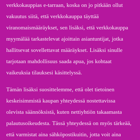
verkkokauppias e-tarraan, koska on jo pitkään ollut
vakuutus siitä, että verkkokauppa täyttää
viranomaismääräykset, sen lisäksi, että verkkokauppa
myymälää tarkastelevat ajoittain asiantuntijat, jotka
hallitsevat sovellettavat määräykset. Lisäksi sinulle
tarjotaan mahdollisuus saada apua, jos kohtaat
vaikeuksia tilauksesi käsittelyssä.
Tämän lisäksi suosittelemme, että olet tietoinen
keskeisimmistä kaupan yhteydessä nostettavissa
olevista säännöksistä, kuten nettiyhtiön takaamasta
palautusoikeudesta. Tässä yhteydessä on myös tärkeää,
että varmistat aina sähköpostikuitin, jotta voit aina