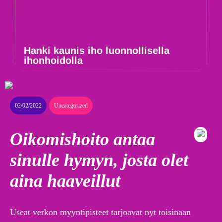
Hanki kaunis iho luonnollisella
ihonhoidolla
02/02/2022
Uncategorized
Oikomishoito antaa
sinulle hymyn, josta olet
aina haaveillut
Useat verkon myyntipisteet tarjoavat nyt toisinaan