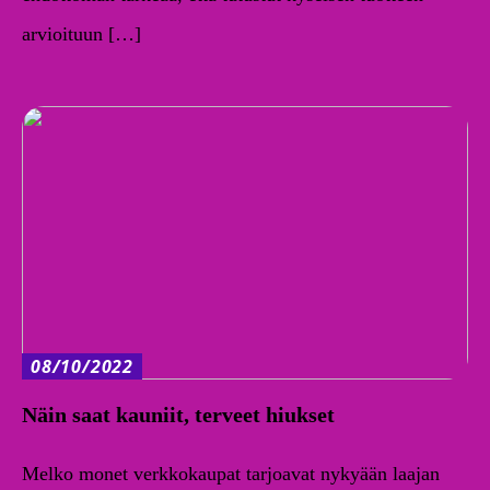
arvioituun […]
08/10/2022
Näin saat kauniit, terveet hiukset
Melko monet verkkokaupat tarjoavat nykyään laajan