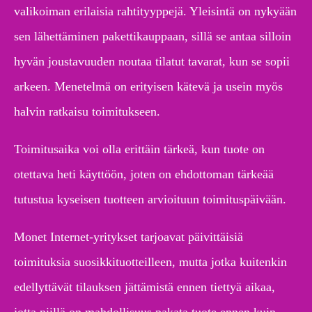
valikoiman erilaisia rahtityyppejä. Yleisintä on nykyään
sen lähettäminen pakettikauppaan, sillä se antaa silloin
hyvän joustavuuden noutaa tilatut tavarat, kun se sopii
arkeen. Menetelmä on erityisen kätevä ja usein myös
halvin ratkaisu toimitukseen.
Toimitusaika voi olla erittäin tärkeä, kun tuote on
otettava heti käyttöön, joten on ehdottoman tärkeää
tutustua kyseisen tuotteen arvioituun toimituspäivään.
Monet Internet-yritykset tarjoavat päivittäisiä
toimituksia suosikkituotteilleen, mutta jotka kuitenkin
edellyttävät tilauksen jättämistä ennen tiettyä aikaa,