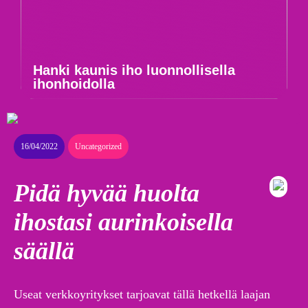
Hanki kaunis iho luonnollisella
ihonhoidolla
16/04/2022
Uncategorized
Pidä hyvää huolta
ihostasi aurinkoisella
säällä
Useat verkkoyritykset tarjoavat tällä hetkellä laajan