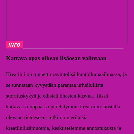
INFO
Kattava opas oikean lisäosan valintaan
Kreatiini on tunnettu ravintolisä kuntoilumaailmassa, ja
se tunnetaan kyvystään parantaa urheilullista
suorituskykyä ja edistää lihasten kasvua. Tässä
kattavassa oppaassa perehdymme kreatiinin taustalla
olevaan tieteeseen, tutkimme erilaisia ​​
kreatiinilisämuotoja, keskustelemme annostuksista ja