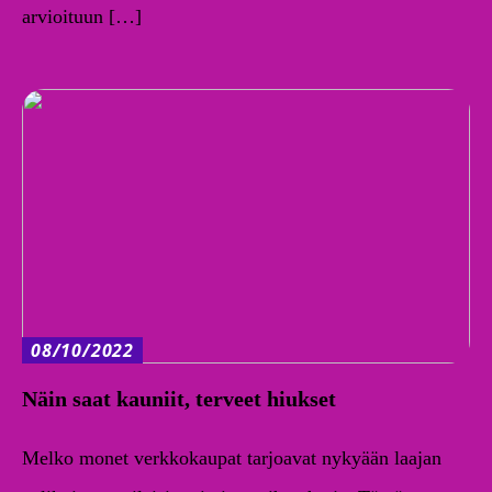
arvioituun […]
08/10/2022
Näin saat kauniit, terveet hiukset
Melko monet verkkokaupat tarjoavat nykyään laajan