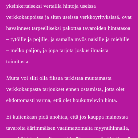
yksinkertaiseksi vertailla hintoja useissa
verkkokaupoissa ja siten useissa verkkoyrityksissä. ovat
havainneet tarpeelliseksi pakottaa tavaroiden hintatasoa
– tytöille ja pojille, ja samalla myös naisille ja miehille
– melko paljon, ja jopa tarjota joskus ilmaista
toimitusta.
Mutta voi silti olla fiksua tarkistaa muutamasta
verkkokaupasta tarjoukset ennen ostamista, jotta olet
ehdottomasti varma, että olet houkuttelevin hinta.
Ei kuitenkaan pidä unohtaa, että jos kauppa mainostaa
tavaroita äärimmäisen vaatimattomalta myyntihinnalla,