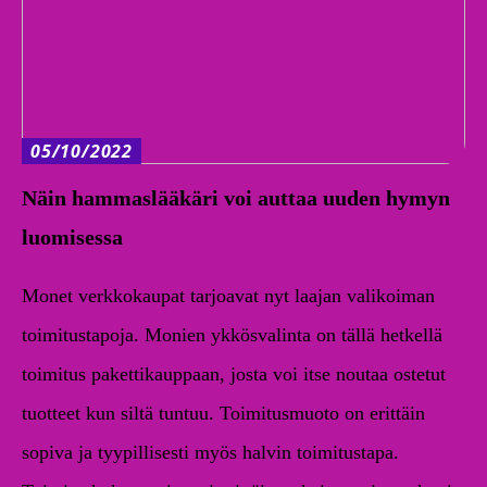
05/10/2022
Näin hammaslääkäri voi auttaa uuden hymyn
luomisessa
Monet verkkokaupat tarjoavat nyt laajan valikoiman
toimitustapoja. Monien ykkösvalinta on tällä hetkellä
toimitus pakettikauppaan, josta voi itse noutaa ostetut
tuotteet kun siltä tuntuu. Toimitusmuoto on erittäin
sopiva ja tyypillisesti myös halvin toimitustapa.