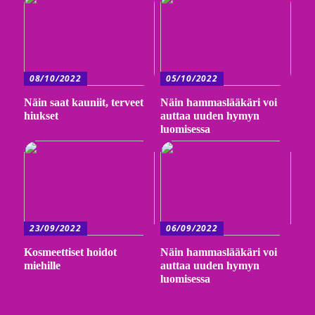
08/10/2022
05/10/2022
Näin saat kauniit, terveet
Näin hammaslääkäri voi
hiukset
auttaa uuden hymyn
luomisessa
23/09/2022
06/09/2022
Kosmeettiset hoidot
Näin hammaslääkäri voi
miehille
auttaa uuden hymyn
luomisessa