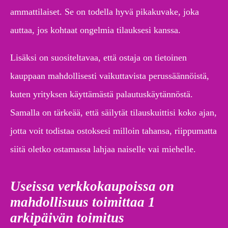
ammattilaiset. Se on todella hyvä pikakuvake, joka
auttaa, jos kohtaat ongelmia tilauksesi kanssa.
Lisäksi on suositeltavaa, että ostaja on tietoinen
kauppaan mahdollisesti vaikuttavista perussäännöistä,
kuten yrityksen käyttämästä palautuskäytännöstä.
Samalla on tärkeää, että säilytät tilauskuittisi koko ajan,
jotta voit todistaa ostoksesi milloin tahansa, riippumatta
siitä oletko ostamassa lahjaa naiselle vai miehelle.
Useissa verkkokaupoissa on
mahdollisuus toimittaa 1
arkipäivän toimitus