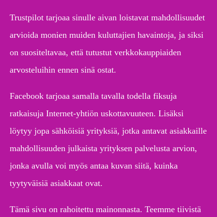
Trustpilot tarjoaa sinulle aivan loistavat mahdollisuudet
arvioida monien muiden kuluttajien havaintoja, ja siksi
on suositeltavaa, että tutustut verkkokauppiaiden
arvosteluihin ennen sinä ostat.
Facebook tarjoaa samalla tavalla todella fiksuja
ratkaisuja Internet-yhtiön uskottavuuteen. Lisäksi
löytyy jopa sähköisiä yrityksiä, jotka antavat asiakkaille
mahdollisuuden julkaista yrityksen palvelusta arvion,
jonka avulla voi myös antaa kuvan siitä, kuinka
tyytyväisiä asiakkaat ovat.
Tämä sivu on rahoitettu mainonnasta. Teemme tiivistä