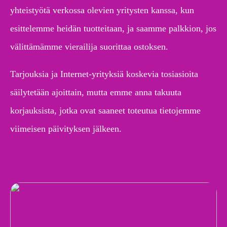
yhteistyötä verkossa olevien yritysten kanssa, kun
esittelemme heidän tuotteitaan, ja saamme palkkion, jos
välittämämme vierailija suorittaa ostoksen.
Tarjouksia ja Internet-yrityksiä koskevia tosiasioita
säilytetään ajoittain, mutta emme anna takuuta
korjauksista, jotka ovat saaneet toteutua tietojemme
viimeisen päivityksen jälkeen.