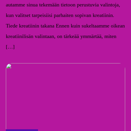
autamme sinua tekemään tietoon perustuvia valintoja,
kun valitset tarpeisiisi parhaiten sopivan kreatiinin.
Tiede kreatiinin takana Ennen kuin sukeltaamme oikean
kreatiinilisän valintaan, on tärkeää ymmärtää, miten
[…]