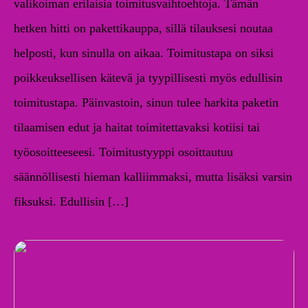
valikoiman erilaisia toimitusvaihtoehtoja. Tämän
hetken hitti on pakettikauppa, sillä tilauksesi noutaa
helposti, kun sinulla on aikaa. Toimitustapa on siksi
poikkeuksellisen kätevä ja tyypillisesti myös edullisin
toimitustapa. Päinvastoin, sinun tulee harkita paketin
tilaamisen edut ja haitat toimitettavaksi kotiisi tai
työosoitteeseesi. Toimitustyyppi osoittautuu
säännöllisesti hieman kalliimmaksi, mutta lisäksi varsin
fiksuksi. Edullisin […]