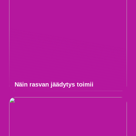
Näin rasvan jäädytys toimii