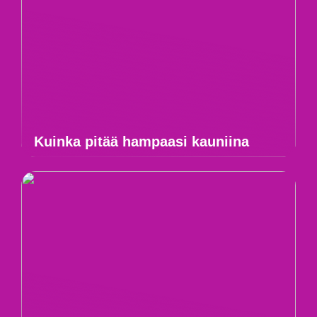
Kuinka pitää hampaasi kauniina