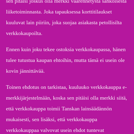
sen pitäisi joskus olla merkki väärennetystä sähköisestä
liiketoiminnasta. Joka tapauksessa korttitilaukset
kuuluvat lain piiriin, joka suojaa asiakasta petollisilta
verkkokaupoilta.
Ennen kuin joku tekee ostoksia verkkokaupassa, hänen
tulee tutustua kaupan ehtoihin, mutta tämä ei usein ole
kovin jännittävää.
Toinen ehdotus on tarkistaa, kuuluuko verkkokauppa e-
merkkijärjestelmään, koska sen pitäisi olla merkki siitä,
että verkkokauppa toimii Tanskan lainsäädännön
mukaisesti, sen lisäksi, että verkkokauppa
verkkokauppaa valvovat usein ehdot tuntevat