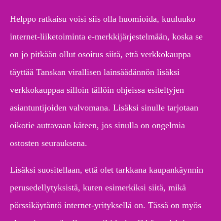
Helppo ratkaisu voisi siis olla huomioida, kuuluuko
internet-liiketoiminta e-merkkijärjestelmään, koska se
on jo pitkään ollut osoitus siitä, että verkkokauppa
täyttää Tanskan virallisen lainsäädännön lisäksi
verkkokauppaa silloin tällöin ohjeissa esiteltyjen
asiantuntijoiden valvomana. Lisäksi sinulle tarjotaan
oikotie auttavaan käteen, jos sinulla on ongelmia
ostosten seurauksena.
Lisäksi suositellaan, että olet tarkkana kaupankäynnin
perusedellytyksistä, kuten esimerkiksi siitä, mikä
pörssikäytäntö internet-yrityksellä on. Tässä on myös