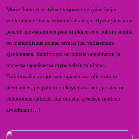
Monet Internet-yritykset tarjoavat nykyään laajan
valikoiman erilaisia toimitusratkaisuja. Hyvin yleistä on
paketin luovuttaminen pakettiliikkeeseen, jolloin sinulla
on mahdollisuus noutaa tavarat itse valitsemana
ajankohtana. Rahtityyppi on todella ongelmaton ja
monessa tapauksessa myös halvin rahtitapa.
Toimitusaika voi joissain tapauksissa olla erittäin
olennainen, jos paketti on käytettävä heti, ja siksi on
ehdottoman tärkeää, että tutustut kyseisen tuotteen
arvioituun […]