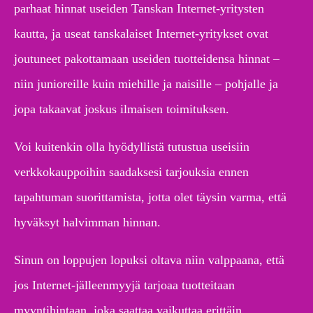
parhaat hinnat useiden Tanskan Internet-yritysten
kautta, ja useat tanskalaiset Internet-yritykset ovat
joutuneet pakottamaan useiden tuotteidensa hinnat –
niin junioreille kuin miehille ja naisille – pohjalle ja
jopa takaavat joskus ilmaisen toimituksen.
Voi kuitenkin olla hyödyllistä tutustua useisiin
verkkokauppoihin saadaksesi tarjouksia ennen
tapahtuman suorittamista, jotta olet täysin varma, että
hyväksyt halvimman hinnan.
Sinun on loppujen lopuksi oltava niin valppaana, että
jos Internet-jälleenmyyjä tarjoaa tuotteitaan
myyntihintaan, joka saattaa vaikuttaa erittäin