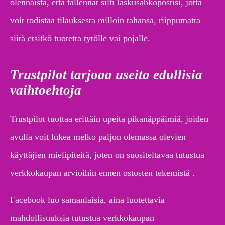
olennaista, että tallennat silti laskusähköpostisi, jotta
voit todistaa tilauksesta milloin tahansa, riippumatta
siitä etsitkö tuotetta tytölle vai pojalle.
Trustpilot tarjoaa useita edullisia
vaihtoehtoja
Trustpilot tuottaa erittäin upeita pikanäppäimiä, joiden
avulla voit lukea melko paljon olemassa olevien
käyttäjien mielipiteitä, joten on suositeltavaa tutustua
verkkokaupan arvioihin ennen ostosten tekemistä .
Facebook luo samanlaisia, aina luotettavia
mahdollisuuksia tutustua verkkokaupan