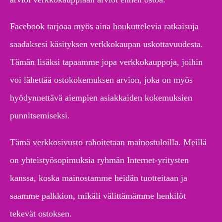
Facebook tarjoaa myös aina houkuttelevia ratkaisuja
saadaksesi käsityksen verkkokaupan uskottavuudesta.
Tämän lisäksi tapaamme jopa verkkokauppoja, joihin
voi lähettää ostokokemuksen arvion, joka on myös
hyödynnettävä aiempien asiakkaiden kokemuksien
punnitsemiseksi.
Tämä verkkosivusto rahoitetaan mainostuloilla. Meillä
on yhteistyösopimuksia ryhmän Internet-yritysten
kanssa, koska mainostamme heidän tuotteitaan ja
saamme palkkion, mikäli välittämämme henkilöt
tekevät ostoksen.