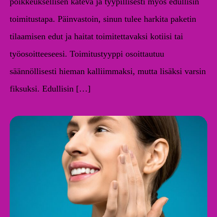
poikkeuksellisen kätevä ja tyypillisesti myös edullisin
toimitustapa. Päinvastoin, sinun tulee harkita paketin
tilaamisen edut ja haitat toimitettavaksi kotiisi tai
työosoitteeseesi. Toimitustyyppi osoittautuu
säännöllisesti hieman kalliimmaksi, mutta lisäksi varsin
fiksuksi. Edullisin […]