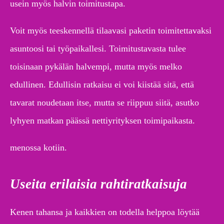
usein myös halvin toimitustapa.
Voit myös teeskennellä tilaavasi paketin toimitettavaksi
asuntoosi tai työpaikallesi. Toimitustavasta tulee
toisinaan pykälän halvempi, mutta myös melko
edullinen. Edullisin ratkaisu ei voi kiistää sitä, että
tavarat noudetaan itse, mutta se riippuu siitä, asutko
lyhyen matkan päässä nettiyrityksen toimipaikasta.
menossa kotiin.
Useita erilaisia rahtiratkaisuja
Kenen tahansa ja kaikkien on todella helppoa löytää