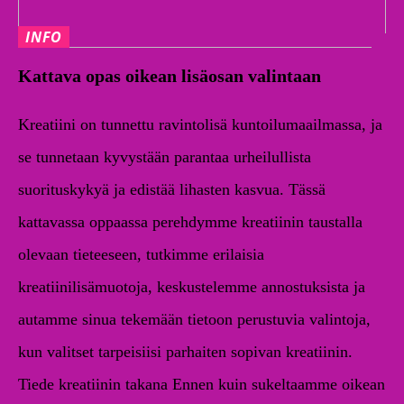
INFO
Kattava opas oikean lisäosan valintaan
Kreatiini on tunnettu ravintolisä kuntoilumaailmassa, ja
se tunnetaan kyvystään parantaa urheilullista
suorituskykyä ja edistää lihasten kasvua. Tässä
kattavassa oppaassa perehdymme kreatiinin taustalla
olevaan tieteeseen, tutkimme erilaisia ​​
kreatiinilisämuotoja, keskustelemme annostuksista ja
autamme sinua tekemään tietoon perustuvia valintoja,
kun valitset tarpeisiisi parhaiten sopivan kreatiinin.
Tiede kreatiinin takana Ennen kuin sukeltaamme oikean