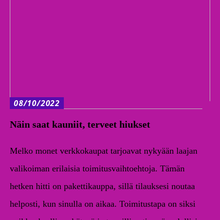
08/10/2022
Näin saat kauniit, terveet hiukset
Melko monet verkkokaupat tarjoavat nykyään laajan
valikoiman erilaisia toimitusvaihtoehtoja. Tämän
hetken hitti on pakettikauppa, sillä tilauksesi noutaa
helposti, kun sinulla on aikaa. Toimitustapa on siksi