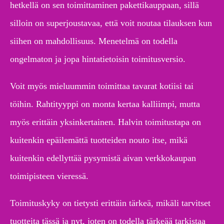
hetkellä on sen toimittaminen pakettikauppaan, sillä
silloin on superjoustavaa, että voit noutaa tilauksen kun
siihen on mahdollisuus. Menetelmä on todella
ongelmaton ja jopa hintatietoisin toimitusversio.
Voit myös mieluummin toimittaa tavarat kotiisi tai
töihin. Rahtityyppi on monta kertaa kalliimpi, mutta
myös erittäin yksinkertainen. Halvin toimitustapa on
kuitenkin epäilemättä tuotteiden nouto itse, mikä
kuitenkin edellyttää pysymistä aivan verkkokaupan
toimipisteen vieressä.
Toimituskyky on tietysti erittäin tärkeä, mikäli tarvitset
tuotteita tässä ja nyt, joten on todella tärkeää tarkistaa