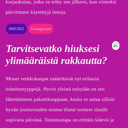
korjauksista, jotka on tehty sen jälkeen, kun viimeksi
päivitimme käytettyjä tietoja.
20/01/2022
Uncategorized
Tarvitsevatko hiuksesi
ylimääräistä rakkautta?
Monet verkkokaupat määrittävät nyt erilaisia
toimitustyyppejä. Hyvin yleistä nykyään on sen
lähettäminen pakettikauppaan, koska se antaa silloin
hyvän joustavuuden noutaa tilatut tuotteet sinulle
sopivana päivänä. Toimitustapa on erittäin kätevä ja