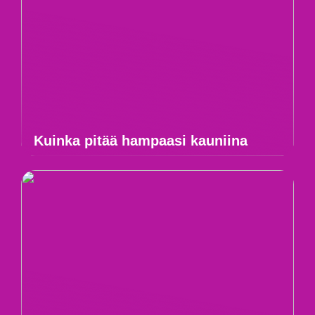
Kuinka pitää hampaasi kauniina