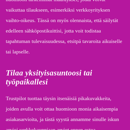
vaikuttaa tilaukseen, esimerkiksi verkkoyrityksen
vaihto-oikeus. Tässä on myös olennaista, että säilytät
edelleen sähköpostikuittisi, jotta voit todistaa
tapahtuman tulevaisuudessa, etsitpä tavaroita aikuiselle
tai lapselle.
Tilaa yksityisasuntoosi tai
työpaikallesi
Trustpilot tuottaa täysin itsenäisiä pikakuvakkeita,
joiden avulla voit ottaa huomioon monia aikaisempia
asiakasarvioita, ja tästä syystä annamme sinulle iskun
arvioi verkkokauppiaan arviot ennen ostoa.