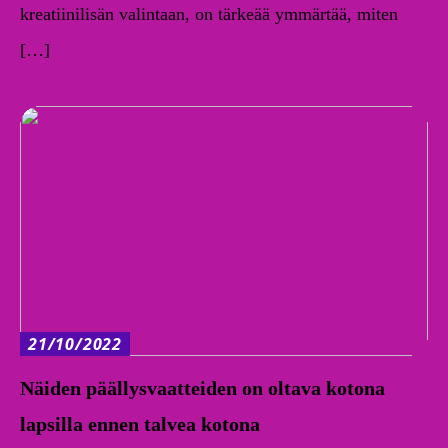
kreatiinilisän valintaan, on tärkeää ymmärtää, miten
[…]
21/10/2022
Näiden päällysvaatteiden on oltava kotona
lapsilla ennen talvea kotona