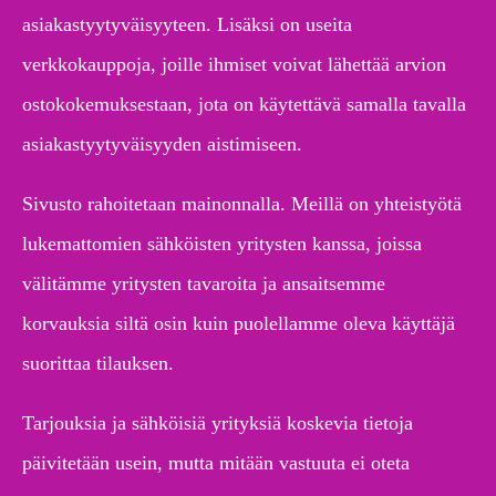
asiakastyytyväisyyteen. Lisäksi on useita
verkkokauppoja, joille ihmiset voivat lähettää arvion
ostokokemuksestaan, jota on käytettävä samalla tavalla
asiakastyytyväisyyden aistimiseen.
Sivusto rahoitetaan mainonnalla. Meillä on yhteistyötä
lukemattomien sähköisten yritysten kanssa, joissa
välitämme yritysten tavaroita ja ansaitsemme
korvauksia siltä osin kuin puolellamme oleva käyttäjä
suorittaa tilauksen.
Tarjouksia ja sähköisiä yrityksiä koskevia tietoja
päivitetään usein, mutta mitään vastuuta ei oteta