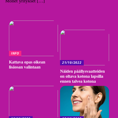
Monet yritykset […]
INFO
Kattava opas oikean
21/10/2022
lisäosan valintaan
Näiden päällysvaatteiden
on oltava kotona lapsilla
ennen talvea kotona