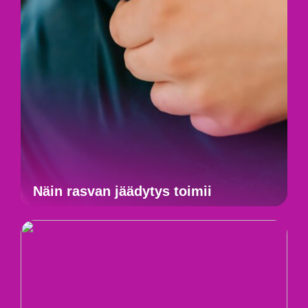
Näin rasvan jäädytys toimii