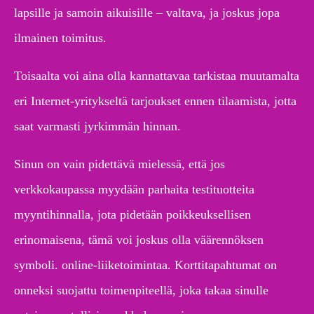
lapsille ja samoin aikuisille – valtava, ja joskus jopa
ilmainen toimitus.
Toisaalta voi aina olla kannattavaa tarkistaa muutamalta
eri Internet-yritykseltä tarjoukset ennen tilaamista, jotta
saat varmasti jyrkimmän hinnan.
Sinun on vain pidettävä mielessä, että jos
verkkokaupassa myydään parhaita testituotteita
myyntihinnalla, jota pidetään poikkeuksellisen
erinomaisena, tämä voi joskus olla väärennöksen
symboli. online-liiketoimintaa. Korttitapahtumat on
onneksi suojattu toimenpiteellä, joka takaa sinulle