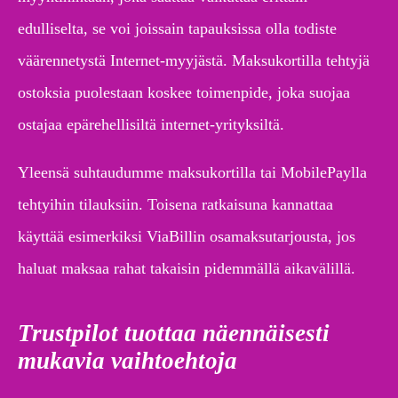
edulliselta, se voi joissain tapauksissa olla todiste
väärennetystä Internet-myyjästä. Maksukortilla tehtyjä
ostoksia puolestaan koskee toimenpide, joka suojaa
ostajaa epärehellisiltä internet-yrityksiltä.
Yleensä suhtaudumme maksukortilla tai MobilePaylla
tehtyihin tilauksiin. Toisena ratkaisuna kannattaa
käyttää esimerkiksi ViaBillin osamaksutarjousta, jos
haluat maksaa rahat takaisin pidemmällä aikavälillä.
Trustpilot tuottaa näennäisesti
mukavia vaihtoehtoja