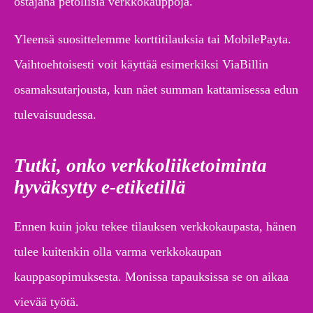
ostajana petollisia verkkokauppoja.
Yleensä suosittelemme korttitilauksia tai MobilePayta.
Vaihtoehtoisesti voit käyttää esimerkiksi ViaBillin
osamaksutarjousta, kun näet summan kattamisessa edun
tulevaisuudessa.
Tutki, onko verkkoliiketoiminta
hyväksytty e-etiketillä
Ennen kuin joku tekee tilauksen verkkokaupasta, hänen
tulee kuitenkin olla varma verkkokaupan
kauppasopimuksesta. Monissa tapauksissa se on aikaa
vievää työtä.