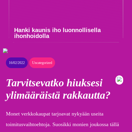
Hanki kaunis iho luonnollisella
ihonhoidolla
16/02/2022
Uncategorized
Tarvitsevatko hiuksesi
ylimääräistä rakkautta?
Monet verkkokaupat tarjoavat nykyään useita
toimitusvaihtoehtoja. Suosikki monien joukossa tällä