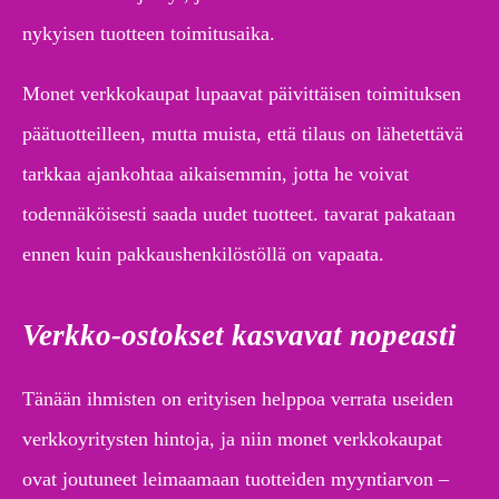
nykyisen tuotteen toimitusaika.
Monet verkkokaupat lupaavat päivittäisen toimituksen
päätuotteilleen, mutta muista, että tilaus on lähetettävä
tarkkaa ajankohtaa aikaisemmin, jotta he voivat
todennäköisesti saada uudet tuotteet. tavarat pakataan
ennen kuin pakkaushenkilöstöllä on vapaata.
Verkko-ostokset kasvavat nopeasti
Tänään ihmisten on erityisen helppoa verrata useiden
verkkoyritysten hintoja, ja niin monet verkkokaupat
ovat joutuneet leimaamaan tuotteiden myyntiarvon –